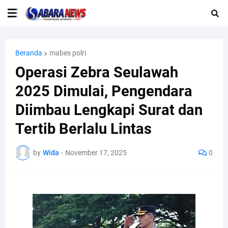
Beranda
mabes polri
Operasi Zebra Seulawah
2025 Dimulai, Pengendara
Diimbau Lengkapi Surat dan
Tertib Berlalu Lintas
by
Wida
-
November 17, 2025
0