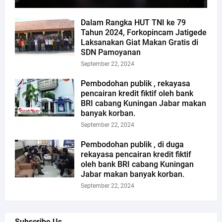
Dalam Rangka HUT TNI ke 79
Tahun 2024, Forkopincam Jatigede
Laksanakan Giat Makan Gratis di
SDN Pamoyanan
September 22, 2024
Pembodohan publik , rekayasa
pencairan kredit fiktif oleh bank
BRI cabang Kuningan Jabar makan
banyak korban.
September 22, 2024
Pembodohan publik , di duga
rekayasa pencairan kredit fiktif
oleh bank BRI cabang Kuningan
Jabar makan banyak korban.
September 22, 2024
Subscribe Us