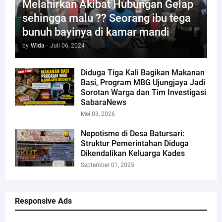
Melahirkan Akibat Hubungan Gelap
sehingga malu ?? Seorang ibu tega
bunuh bayinya di kamar mandi
by
Wida
-
Juli 06, 2024
Diduga Tiga Kali Bagikan Makanan
Basi, Program MBG Ujungjaya Jadi
Sorotan Warga dan Tim Investigasi
SabaraNews
Mei 03, 2026
Nepotisme di Desa Batursari:
Struktur Pemerintahan Diduga
Dikendalikan Keluarga Kades
September 01, 2025
Responsive Ads