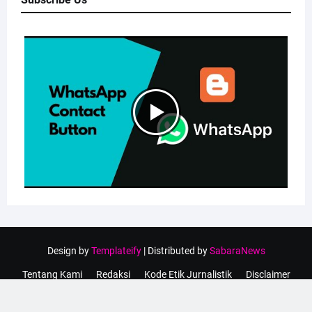
Design by
Templateify
| Distributed by
SabaraNews
Tentang Kami
Redaksi
Kode Etik Jurnalistik
Disclaimer
Privacy Policy