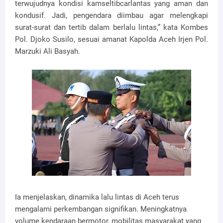
terwujudnya kondisi kamseltibcarlantas yang aman dan
kondusif. Jadi, pengendara diimbau agar melengkapi
surat-surat dan tertib dalam berlalu lintas,” kata Kombes
Pol. Djoko Susilo, sesuai amanat Kapolda Aceh Irjen Pol.
Marzuki Ali Basyah.
Ia menjelaskan, dinamika lalu lintas di Aceh terus
mengalami perkembangan signifikan. Meningkatnya
volume kendaraan bermotor, mobilitas masyarakat yang