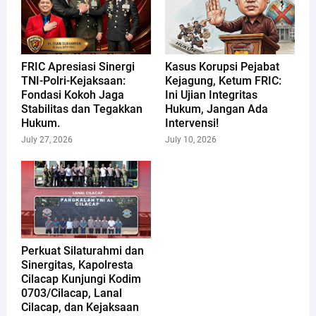
FRIC Apresiasi Sinergi
Kasus Korupsi Pejabat
TNI-Polri-Kejaksaan:
Kejagung, Ketum FRIC:
Fondasi Kokoh Jaga
Ini Ujian Integritas
Stabilitas dan Tegakkan
Hukum, Jangan Ada
Hukum.
Intervensi!
July 27, 2026
July 10, 2026
Perkuat Silaturahmi dan
Sinergitas, Kapolresta
Cilacap Kunjungi Kodim
0703/Cilacap, Lanal
Cilacap, dan Kejaksaan