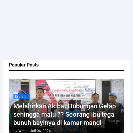
Popular Posts
Kriminal
Melahirkan Akibat Hubungan Gelap
sehingga malu ?? Seorang ibu tega
bunuh bayinya di kamar mandi
by
Wida
-
Juli 06, 2024