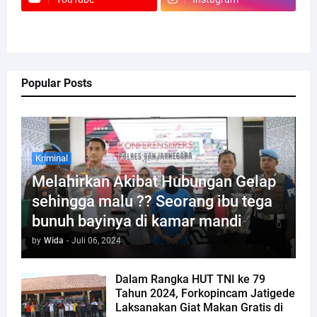
Popular Posts
Kriminal
Melahirkan Akibat Hubungan Gelap
sehingga malu ?? Seorang ibu tega
bunuh bayinya di kamar mandi
by
Wida
-
Juli 06, 2024
Dalam Rangka HUT TNI ke 79
Tahun 2024, Forkopincam Jatigede
Laksanakan Giat Makan Gratis di