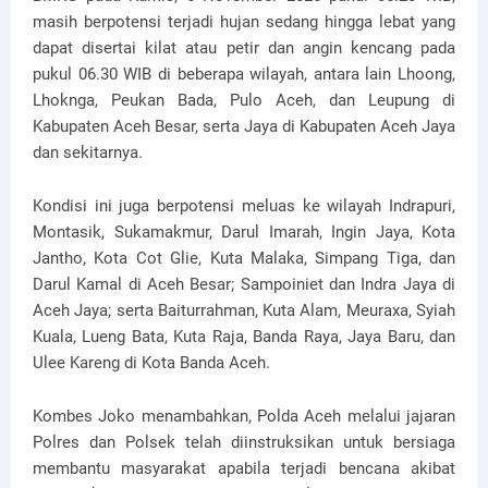
masih berpotensi terjadi hujan sedang hingga lebat yang
dapat disertai kilat atau petir dan angin kencang pada
pukul 06.30 WIB di beberapa wilayah, antara lain Lhoong,
Lhoknga, Peukan Bada, Pulo Aceh, dan Leupung di
Kabupaten Aceh Besar, serta Jaya di Kabupaten Aceh Jaya
dan sekitarnya.
Kondisi ini juga berpotensi meluas ke wilayah Indrapuri,
Montasik, Sukamakmur, Darul Imarah, Ingin Jaya, Kota
Jantho, Kota Cot Glie, Kuta Malaka, Simpang Tiga, dan
Darul Kamal di Aceh Besar; Sampoiniet dan Indra Jaya di
Aceh Jaya; serta Baiturrahman, Kuta Alam, Meuraxa, Syiah
Kuala, Lueng Bata, Kuta Raja, Banda Raya, Jaya Baru, dan
Ulee Kareng di Kota Banda Aceh.
Kombes Joko menambahkan, Polda Aceh melalui jajaran
Polres dan Polsek telah diinstruksikan untuk bersiaga
membantu masyarakat apabila terjadi bencana akibat