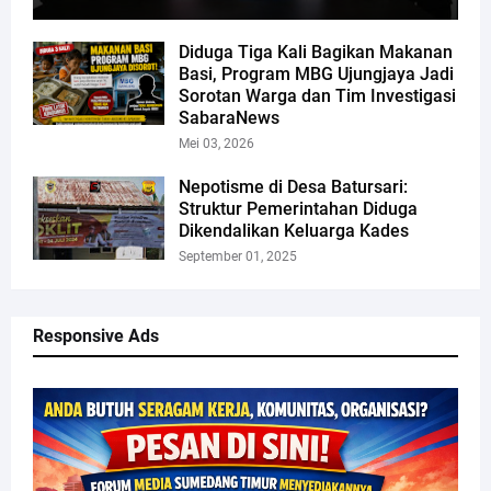
Diduga Tiga Kali Bagikan Makanan
Basi, Program MBG Ujungjaya Jadi
Sorotan Warga dan Tim Investigasi
SabaraNews
Mei 03, 2026
Nepotisme di Desa Batursari:
Struktur Pemerintahan Diduga
Dikendalikan Keluarga Kades
September 01, 2025
Responsive Ads