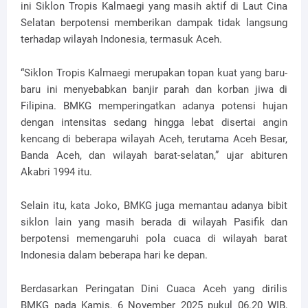
ini Siklon Tropis Kalmaegi yang masih aktif di Laut Cina
Selatan berpotensi memberikan dampak tidak langsung
terhadap wilayah Indonesia, termasuk Aceh.
“Siklon Tropis Kalmaegi merupakan topan kuat yang baru-
baru ini menyebabkan banjir parah dan korban jiwa di
Filipina. BMKG memperingatkan adanya potensi hujan
dengan intensitas sedang hingga lebat disertai angin
kencang di beberapa wilayah Aceh, terutama Aceh Besar,
Banda Aceh, dan wilayah barat-selatan,” ujar abituren
Akabri 1994 itu.
Selain itu, kata Joko, BMKG juga memantau adanya bibit
siklon lain yang masih berada di wilayah Pasifik dan
berpotensi memengaruhi pola cuaca di wilayah barat
Indonesia dalam beberapa hari ke depan.
Berdasarkan Peringatan Dini Cuaca Aceh yang dirilis
BMKG pada Kamis, 6 November 2025 pukul 06.20 WIB,