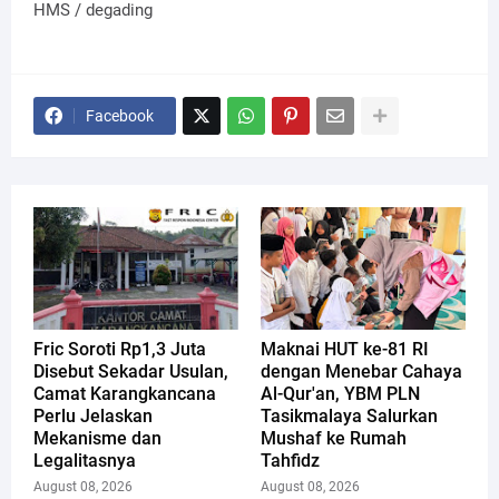
HMS / degading
Facebook
Fric Soroti Rp1,3 Juta
Maknai HUT ke-81 RI
Disebut Sekadar Usulan,
dengan Menebar Cahaya
Camat Karangkancana
Al-Qur'an, YBM PLN
Perlu Jelaskan
Tasikmalaya Salurkan
Mekanisme dan
Mushaf ke Rumah
Legalitasnya
Tahfidz
August 08, 2026
August 08, 2026