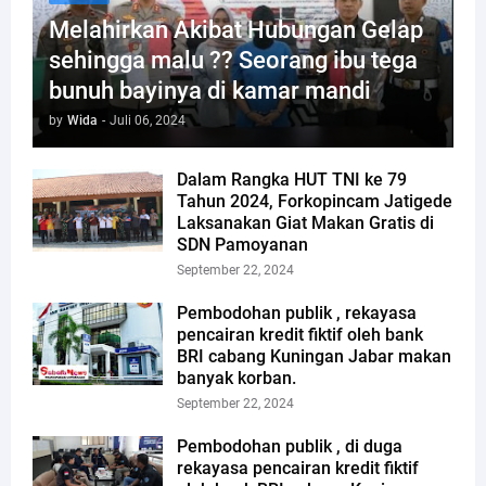
Melahirkan Akibat Hubungan Gelap
sehingga malu ?? Seorang ibu tega
bunuh bayinya di kamar mandi
by
Wida
-
Juli 06, 2024
Dalam Rangka HUT TNI ke 79
Tahun 2024, Forkopincam Jatigede
Laksanakan Giat Makan Gratis di
SDN Pamoyanan
September 22, 2024
Pembodohan publik , rekayasa
pencairan kredit fiktif oleh bank
BRI cabang Kuningan Jabar makan
banyak korban.
September 22, 2024
Pembodohan publik , di duga
rekayasa pencairan kredit fiktif