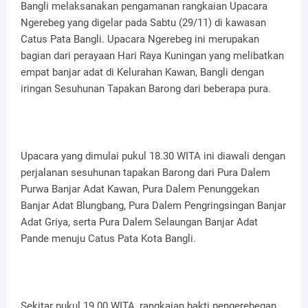
Bangli melaksanakan pengamanan rangkaian Upacara
Ngerebeg yang digelar pada Sabtu (29/11) di kawasan
Catus Pata Bangli. Upacara Ngerebeg ini merupakan
bagian dari perayaan Hari Raya Kuningan yang melibatkan
empat banjar adat di Kelurahan Kawan, Bangli dengan
iringan Sesuhunan Tapakan Barong dari beberapa pura.
Upacara yang dimulai pukul 18.30 WITA ini diawali dengan
perjalanan sesuhunan tapakan Barong dari Pura Dalem
Purwa Banjar Adat Kawan, Pura Dalem Penunggekan
Banjar Adat Blungbang, Pura Dalem Pengringsingan Banjar
Adat Griya, serta Pura Dalem Selaungan Banjar Adat
Pande menuju Catus Pata Kota Bangli.
Sekitar pukul 19.00 WITA, rangkaian bakti pengerebegan