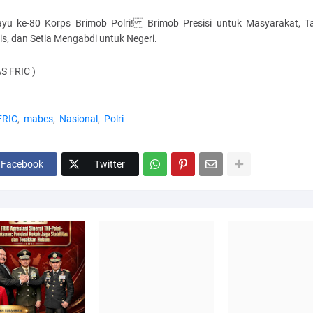
ayu ke-80 Korps Brimob Polri! Brimob Presisi untuk Masyarakat, T
s, dan Setia Mengabdi untuk Negeri.
S FRIC )
FRIC
mabes
Nasional
Polri
Facebook
Twitter