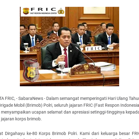
A FRIC, - SabaraNews - Dalam semangat memperingati Hari Ulang Tahu
rigade Mobil (Brimob) Polri, seluruh jajaran FRIC (Fast Respon Indonesi
) menyampaikan ucapan selamat dan apresiasi setinggi-tingginya kepad
 jajaran korps brimob.
at Dirgahayu ke-80 Korps Brimob Polri. Kami dari keluarga besar FRI