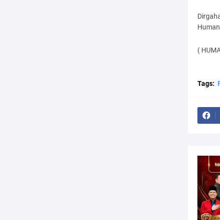
Dirgah
Humani
( HUMA
Tags: