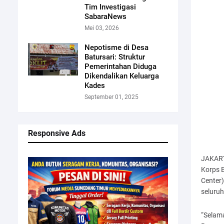
Tim Investigasi
SabaraNews
Mei 03, 2026
Nepotisme di Desa
Batursari: Struktur
Pemerintahan Diduga
Dikendalikan Keluarga
Kades
September 01, 2025
Responsive Ads
JAKART
Korps B
Center
seluruh
“Selam