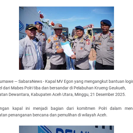
umawe — SabaraNews - Kapal MV Egon yang mengangkut bantuan logis
l dari Mabes Polri tiba dan bersandar di Pelabuhan Krueng Geukueh,
tan Dewantara, Kabupaten Aceh Utara, Minggu, 21 Desember 2025.
ngan kapal ini menjadi bagian dari komitmen Polri dalam me
atan penanganan bencana dan pemulihan di wilayah Aceh.