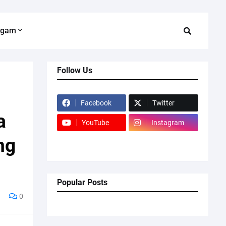
agam
Follow Us
Facebook
Twitter
a
YouTube
Instagram
ng
Popular Posts
0