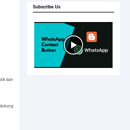
Subscribe Us
tik dan
ndukung