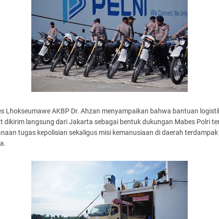
es Lhokseumawe AKBP Dr. Ahzan menyampaikan bahwa bantuan logisti
t dikirim langsung dari Jakarta sebagai bentuk dukungan Mabes Polri t
naan tugas kepolisian sekaligus misi kemanusiaan di daerah terdampak
a.