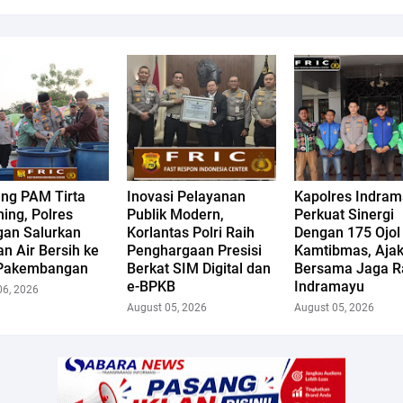
ng PAM Tirta
Inovasi Pelayanan
Kapolres Indra
ing, Polres
Publik Modern,
Perkuat Sinergi
gan Salurkan
Korlantas Polri Raih
Dengan 175 Ojol
n Air Bersih ke
Penghargaan Presisi
Kamtibmas, Aja
Pakembangan
Berkat SIM Digital dan
Bersama Jaga R
e-BPKB
Indramayu
06, 2026
August 05, 2026
August 05, 2026