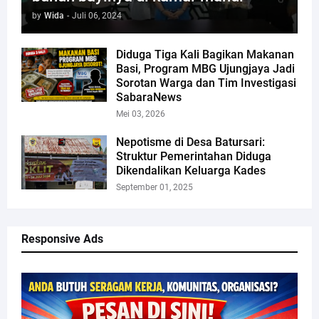
by
Wida
-
Juli 06, 2024
Diduga Tiga Kali Bagikan Makanan
Basi, Program MBG Ujungjaya Jadi
Sorotan Warga dan Tim Investigasi
SabaraNews
Mei 03, 2026
Nepotisme di Desa Batursari:
Struktur Pemerintahan Diduga
Dikendalikan Keluarga Kades
September 01, 2025
Responsive Ads