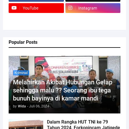
YouTube
Instagram
Popular Posts
Kriminal
Melahirkan Akibat Hubungan Gelap
sehingga malu ?? Seorang ibu tega
bunuh bayinya di kamar mandi
by
Wida
-
Juli 06, 2024
Dalam Rangka HUT TNI ke 79
Tahun 2024, Forkopincam Jatigede