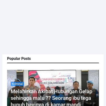
Popular Posts
Kriminal
Melahirkan Akibat Hubungan Gelap
sehingga malu ?? Seorang ibu tega
bunuh bayinya di kamar mandi