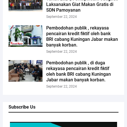
Laksanakan Giat Makan Gratis di
SDN Pamoyanan
September 22, 2024
Pembodohan publik , rekayasa
pencairan kredit fiktif oleh bank
BRI cabang Kuningan Jabar makan
banyak korban.
September 22, 2024
Pembodohan publik , di duga
rekayasa pencairan kredit fiktif
oleh bank BRI cabang Kuningan
Jabar makan banyak korban.
September 22, 2024
Subscribe Us