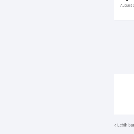
August 
Lebih ba