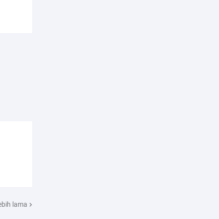
ebih lama