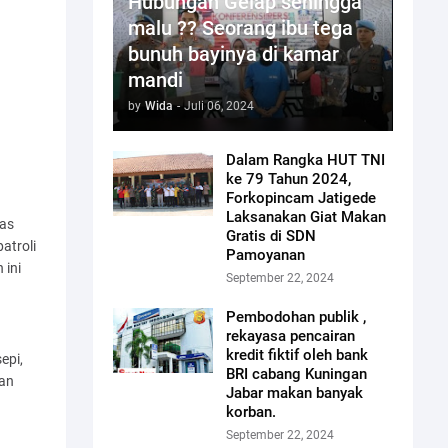
Hubungan Gelap sehingga
malu ?? Seorang ibu tega
bunuh bayinya di kamar
mandi
by
Wida
-
Juli 06, 2024
Dalam Rangka HUT TNI
ke 79 Tahun 2024,
Forkopincam Jatigede
Laksanakan Giat Makan
as
Gratis di SDN
atroli
Pamoyanan
 ini
September 22, 2024
Pembodohan publik ,
rekayasa pencairan
kredit fiktif oleh bank
epi,
BRI cabang Kuningan
ran
Jabar makan banyak
korban.
September 22, 2024