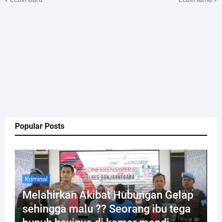
Popular Posts
Kriminal
Melahirkan Akibat Hubungan Gelap
sehingga malu ?? Seorang ibu tega