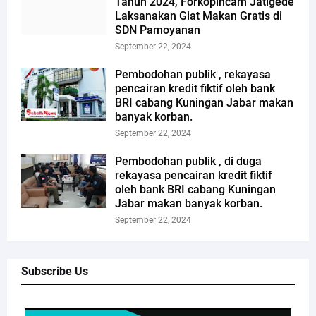
Tahun 2024, Forkopincam Jatigede
Laksanakan Giat Makan Gratis di
SDN Pamoyanan
September 22, 2024
Pembodohan publik , rekayasa
pencairan kredit fiktif oleh bank
BRI cabang Kuningan Jabar makan
banyak korban.
September 22, 2024
Pembodohan publik , di duga
rekayasa pencairan kredit fiktif
oleh bank BRI cabang Kuningan
Jabar makan banyak korban.
September 22, 2024
Subscribe Us