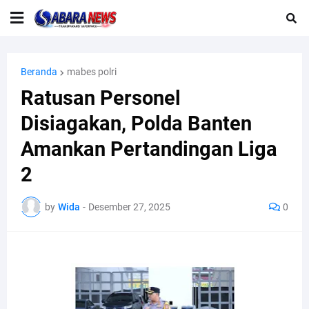
Beranda
mabes polri
Ratusan Personel
Disiagakan, Polda Banten
Amankan Pertandingan Liga
2
by
Wida
-
Desember 27, 2025
0