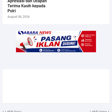
Apresiasi dan Ucapan
Terima Kasih kepada
Polri
August 08, 2026
Lebih baru
Lebih lama