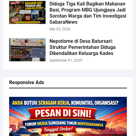
Diduga Tiga Kali Bagikan Makanan
Basi, Program MBG Ujungjaya Jadi
Sorotan Warga dan Tim Investigasi
SabaraNews
Mei 03, 2026
Nepotisme di Desa Batursari:
Struktur Pemerintahan Diduga
Dikendalikan Keluarga Kades
September 01, 2025
Responsive Ads