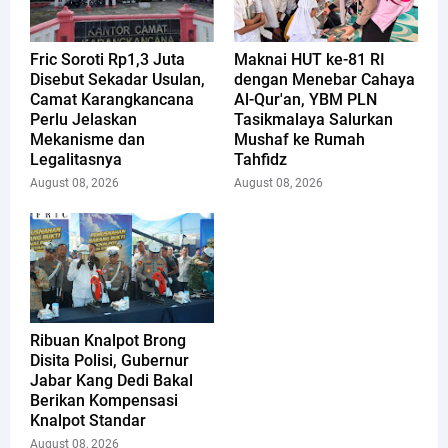
Fric Soroti Rp1,3 Juta
Maknai HUT ke-81 RI
Disebut Sekadar Usulan,
dengan Menebar Cahaya
Camat Karangkancana
Al-Qur'an, YBM PLN
Perlu Jelaskan
Tasikmalaya Salurkan
Mekanisme dan
Mushaf ke Rumah
Legalitasnya
Tahfidz
August 08, 2026
August 08, 2026
Ribuan Knalpot Brong
Disita Polisi, Gubernur
Jabar Kang Dedi Bakal
Berikan Kompensasi
Knalpot Standar
August 08, 2026