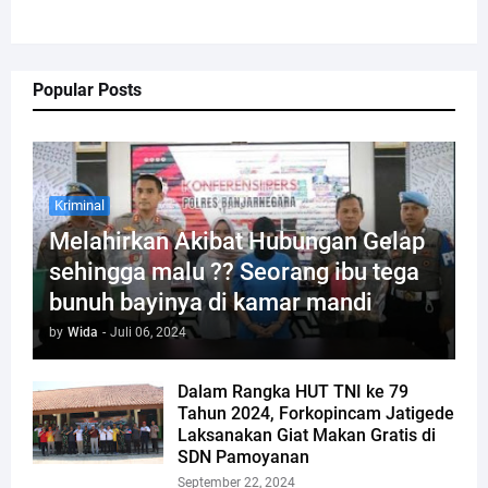
Popular Posts
Kriminal
Melahirkan Akibat Hubungan Gelap
sehingga malu ?? Seorang ibu tega
bunuh bayinya di kamar mandi
by
Wida
-
Juli 06, 2024
Dalam Rangka HUT TNI ke 79
Tahun 2024, Forkopincam Jatigede
Laksanakan Giat Makan Gratis di
SDN Pamoyanan
September 22, 2024