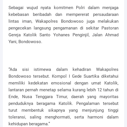
Sebagai wujud nyata komitmen Polri dalam menjaga
kebebasan beribadah dan mempererat persaudaraan
lintas iman, Wakapolres Bondowoso juga melakukan
pengecekan langsung pengamanan di sekitar Pastoran
Gereja Katolik Santo Yohanes Penginjil, Jalan Ahmad
Yani, Bondowoso.
“Ada sisi istimewa dalam kehadiran Wakapolres
Bondowoso tersebut. Kompol I Gede Suartika diketahui
memiliki kedekatan emosional dengan umat Katolik,
lantaran pernah menetap selama kurang lebih 12 tahun di
Ende, Nusa Tenggara Timur, daerah yang mayoritas
penduduknya beragama Katolik. Pengalaman tersebut
turut membentuk sikapnya yang menjunjung tinggi
toleransi, saling menghormati, serta harmoni dalam
kehidupan beragama.”