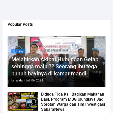
Popular Posts
Kriminal
Melahirkan Akibat Hubungan Gelap
sehingga malu ?? Seorang ibu tega
bunuh bayinya di kamar mandi
by
Wida
-
Juli 06, 2024
Diduga Tiga Kali Bagikan Makanan
Basi, Program MBG Ujungjaya Jadi
Sorotan Warga dan Tim Investigasi
SabaraNews