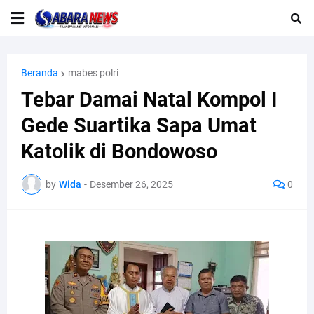
Beranda
mabes polri
Tebar Damai Natal Kompol I
Gede Suartika Sapa Umat
Katolik di Bondowoso
by
Wida
-
Desember 26, 2025
0