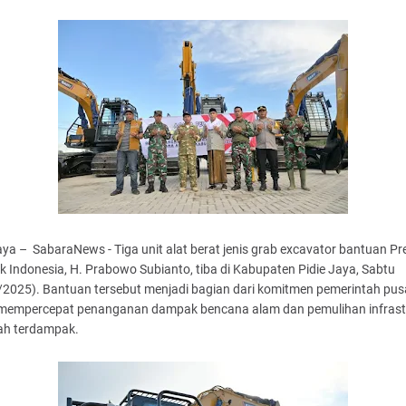
aya – SabaraNews - Tiga unit alat berat jenis grab excavator bantuan Pr
k Indonesia, H. Prabowo Subianto, tiba di Kabupaten Pidie Jaya, Sabtu
/2025). Bantuan tersebut menjadi bagian dari komitmen pemerintah pus
mempercepat penanganan dampak bencana alam dan pemulihan infrast
rah terdampak.