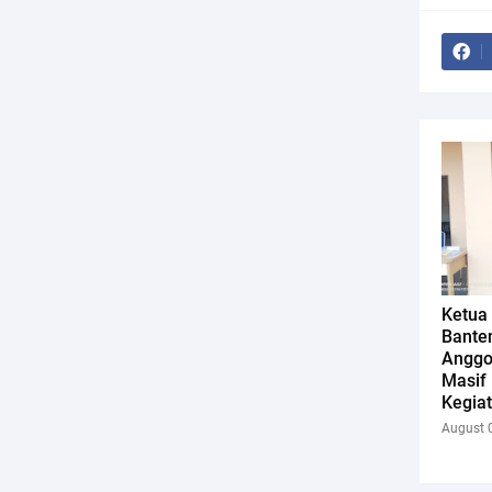
Ketua
Bante
Anggo
Masif 
Kegiat
August 