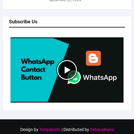
Subscribe Us
Design by
Templateify
| Distributed by
SabaraNews