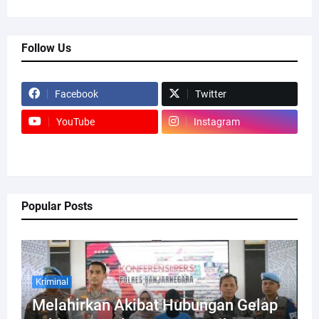
Follow Us
Facebook
Twitter
YouTube
Instagram
Popular Posts
Kriminal
Melahirkan Akibat Hubungan Gelap