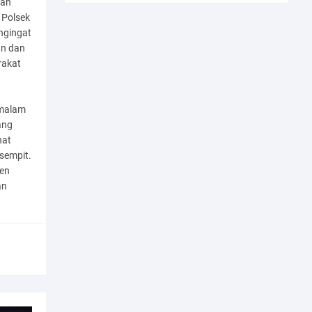
yah
 Polsek
ngingat
an dan
rakat
 malam
ang
hat
rsempit.
ten
an