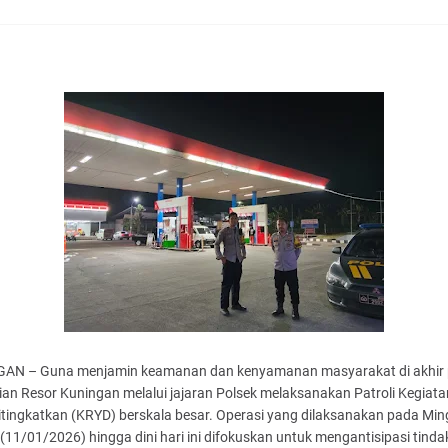
AN – Guna menjamin keamanan dan kenyamanan masyarakat di akhir 
ian Resor Kuningan melalui jajaran Polsek melaksanakan Patroli Kegiata
itingkatkan (KRYD) berskala besar. Operasi yang dilaksanakan pada Mi
11/01/2026) hingga dini hari ini difokuskan untuk mengantisipasi tinda