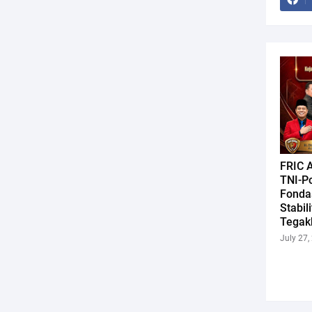
FRIC A
TNI-Po
Fonda
Stabil
Tegak
July 27,