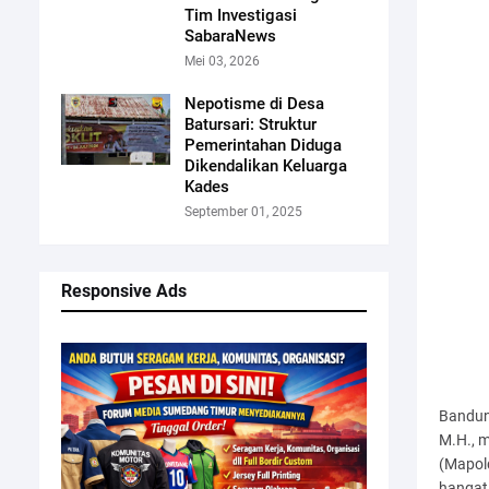
Tim Investigasi
SabaraNews
Mei 03, 2026
Nepotisme di Desa
Batursari: Struktur
Pemerintahan Diduga
Dikendalikan Keluarga
Kades
September 01, 2025
Responsive Ads
Bandung
M.H., 
(Mapol
hangat