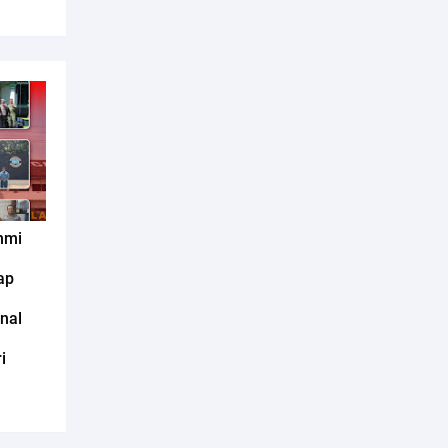
hmi
ap
nal
i