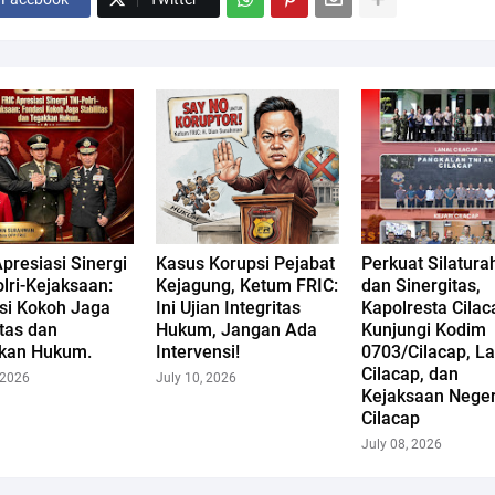
presiasi Sinergi
Kasus Korupsi Pejabat
Perkuat Silatura
lri-Kejaksaan:
Kejagung, Ketum FRIC:
dan Sinergitas,
si Kokoh Jaga
Ini Ujian Integritas
Kapolresta Cilac
itas dan
Hukum, Jangan Ada
Kunjungi Kodim
kan Hukum.
Intervensi!
0703/Cilacap, La
Cilacap, dan
 2026
July 10, 2026
Kejaksaan Neger
Cilacap
July 08, 2026