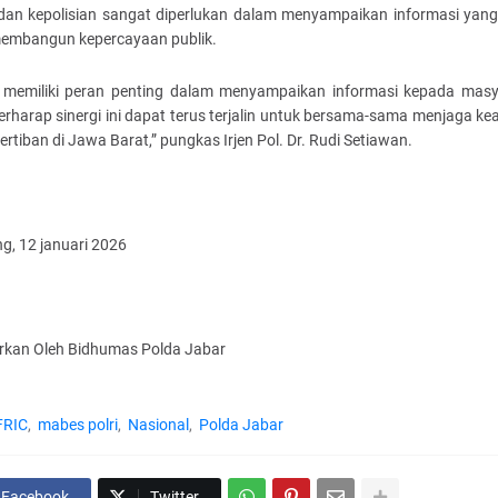
dan kepolisian sangat diperlukan dalam menyampaikan informasi yang
membangun kepercayaan publik.
 memiliki peran penting dalam menyampaikan informasi kepada masy
erharap sinergi ini dapat terus terjalin untuk bersama-sama menjaga k
ertiban di Jawa Barat,” pungkas Irjen Pol. Dr. Rudi Setiawan.
g, 12 januari 2026
arkan Oleh Bidhumas Polda Jabar
FRIC
mabes polri
Nasional
Polda Jabar
Facebook
Twitter