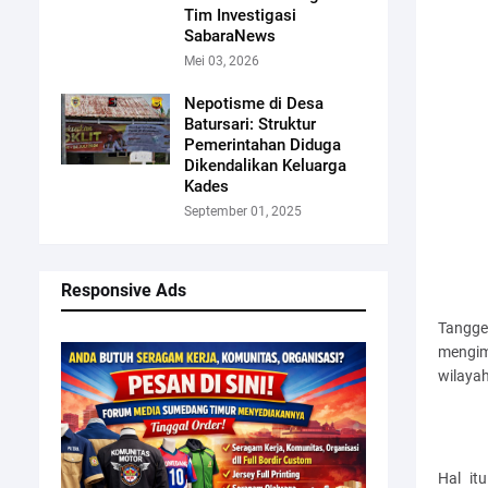
Tim Investigasi
SabaraNews
Mei 03, 2026
Nepotisme di Desa
Batursari: Struktur
Pemerintahan Diduga
Dikendalikan Keluarga
Kades
September 01, 2025
Responsive Ads
Tangge
mengim
wilayah
Hal it