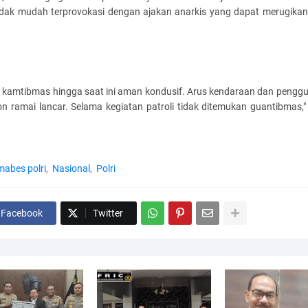
tidak mudah terprovokasi dengan ajakan anarkis yang dapat merugika
si kamtibmas hingga saat ini aman kondusif. Arus kendaraan dan penggu
on ramai lancar. Selama kegiatan patroli tidak ditemukan guantibmas,"
mabes polri
Nasional
Polri
Facebook
Twitter