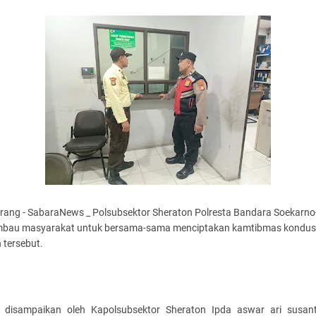
rang - SabaraNews _ Polsubsektor Sheraton Polresta Bandara Soekarno
bau masyarakat untuk bersama-sama menciptakan kamtibmas kondusi
 tersebut.
u disampaikan oleh Kapolsubsektor Sheraton Ipda aswar ari susan