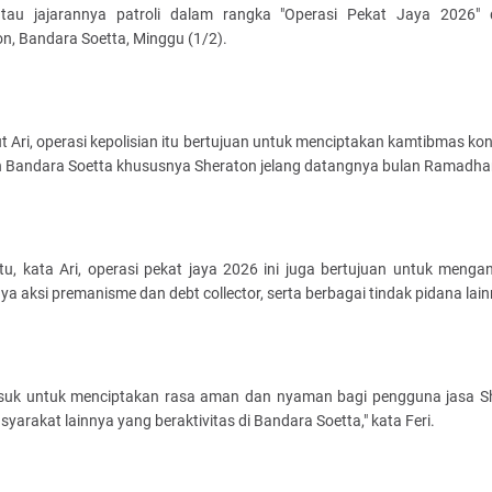
au jajarannya patroli dalam rangka "Operasi Pekat Jaya 2026" 
n, Bandara Soetta, Minggu (1/2).
 Ari, operasi kepolisian itu bertujuan untuk menciptakan kamtibmas kon
h Bandara Soetta khususnya Sheraton jelang datangnya bulan Ramadha
itu, kata Ari, operasi pekat jaya 2026 ini juga bertujuan untuk mengan
nya aksi premanisme dan debt collector, serta berbagai tindak pidana lai
suk untuk menciptakan rasa aman dan nyaman bagi pengguna jasa S
yarakat lainnya yang beraktivitas di Bandara Soetta," kata Feri.