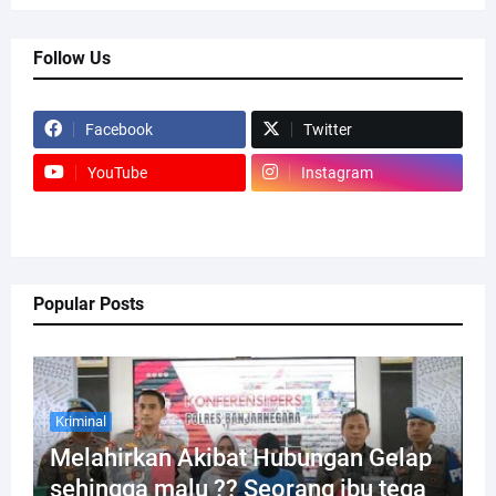
Follow Us
Facebook
Twitter
YouTube
Instagram
Popular Posts
Kriminal
Melahirkan Akibat Hubungan Gelap
sehingga malu ?? Seorang ibu tega