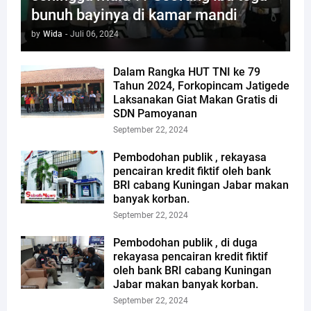
bunuh bayinya di kamar mandi
by
Wida
-
Juli 06, 2024
Dalam Rangka HUT TNI ke 79
Tahun 2024, Forkopincam Jatigede
Laksanakan Giat Makan Gratis di
SDN Pamoyanan
September 22, 2024
Pembodohan publik , rekayasa
pencairan kredit fiktif oleh bank
BRI cabang Kuningan Jabar makan
banyak korban.
September 22, 2024
Pembodohan publik , di duga
rekayasa pencairan kredit fiktif
oleh bank BRI cabang Kuningan
Jabar makan banyak korban.
September 22, 2024