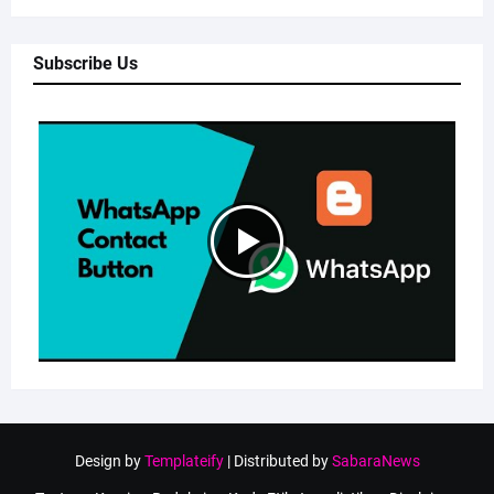
Subscribe Us
Design by
Templateify
| Distributed by
SabaraNews