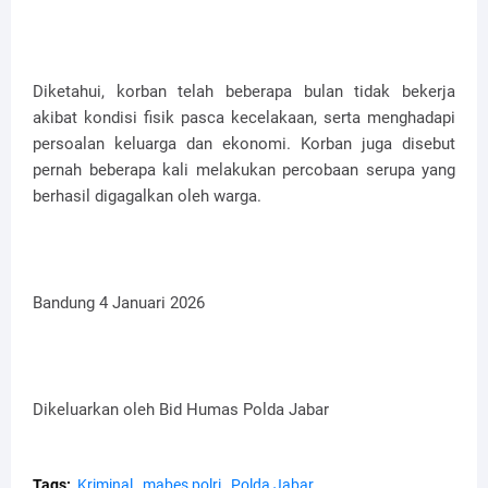
Diketahui, korban telah beberapa bulan tidak bekerja
akibat kondisi fisik pasca kecelakaan, serta menghadapi
persoalan keluarga dan ekonomi. Korban juga disebut
pernah beberapa kali melakukan percobaan serupa yang
berhasil digagalkan oleh warga.
Bandung 4 Januari 2026
Dikeluarkan oleh Bid Humas Polda Jabar
Tags:
Kriminal
mabes polri
Polda Jabar