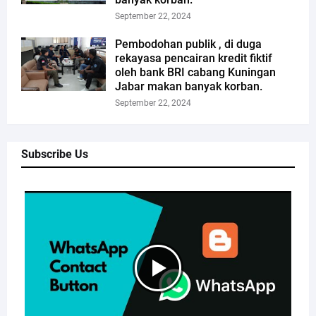
September 22, 2024
Pembodohan publik , di duga
rekayasa pencairan kredit fiktif
oleh bank BRI cabang Kuningan
Jabar makan banyak korban.
September 22, 2024
Subscribe Us