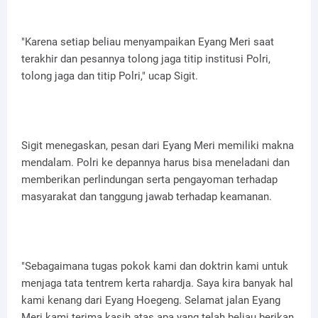
"Karena setiap beliau menyampaikan Eyang Meri saat
terakhir dan pesannya tolong jaga titip institusi Polri,
tolong jaga dan titip Polri," ucap Sigit.
Sigit menegaskan, pesan dari Eyang Meri memiliki makna
mendalam. Polri ke depannya harus bisa meneladani dan
memberikan perlindungan serta pengayoman terhadap
masyarakat dan tanggung jawab terhadap keamanan.
"Sebagaimana tugas pokok kami dan doktrin kami untuk
menjaga tata tentrem kerta rahardja. Saya kira banyak hal
kami kenang dari Eyang Hoegeng. Selamat jalan Eyang
Meri kami terima kasih atas apa yang telah beliau berikan