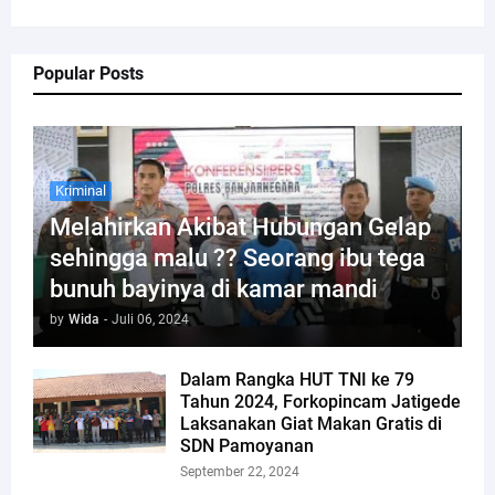
Popular Posts
Kriminal
Melahirkan Akibat Hubungan Gelap
sehingga malu ?? Seorang ibu tega
bunuh bayinya di kamar mandi
by
Wida
-
Juli 06, 2024
Dalam Rangka HUT TNI ke 79
Tahun 2024, Forkopincam Jatigede
Laksanakan Giat Makan Gratis di
SDN Pamoyanan
September 22, 2024