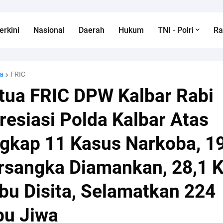
erkini
Nasional
Daerah
Hukum
TNI - Polri
R
a
FRIC
tua FRIC DPW Kalbar Rabi
resiasi Polda Kalbar Atas
gkap 11 Kasus Narkoba, 1
rsangka Diamankan, 28,1 
bu Disita, Selamatkan 224
bu Jiwa