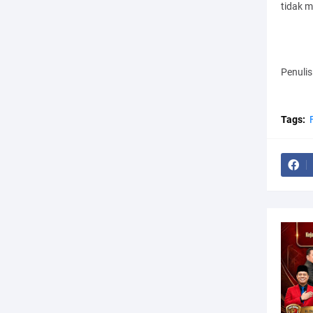
tidak m
Penuli
Tags: