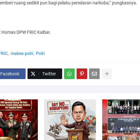
emberi ruang sedikit pun bagi pelaku peredaran narkoba,” pungkasnya.
s: Humas DPW FRIC Kalbar.
FRIC
mabes polri
Polri
Facebook
Twitter