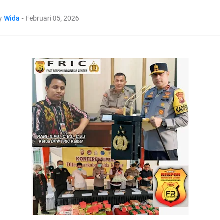
y
Wida
-
Februari 05, 2026