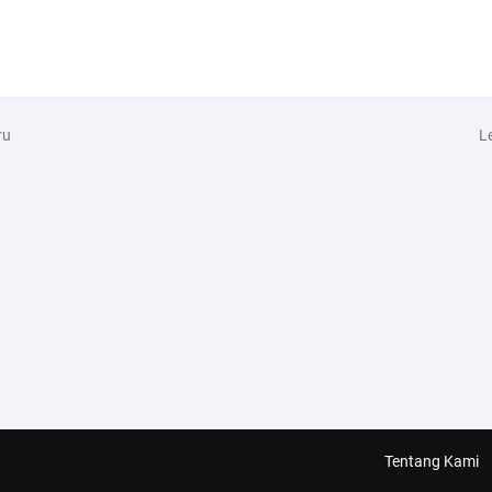
ru
L
Tentang Kami