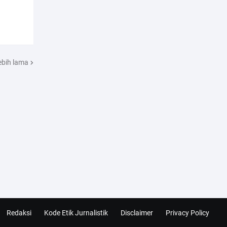
ebih lama
Redaksi
Kode Etik Jurnalistik
Disclaimer
Privacy Policy