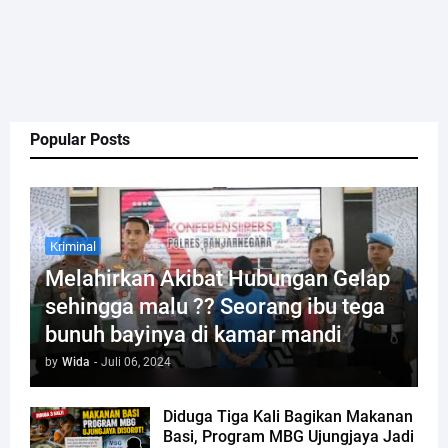
Popular Posts
Kriminal
Melahirkan Akibat Hubungan Gelap
sehingga malu ?? Seorang ibu tega
bunuh bayinya di kamar mandi
by
Wida
-
Juli 06, 2024
Diduga Tiga Kali Bagikan Makanan
Basi, Program MBG Ujungjaya Jadi