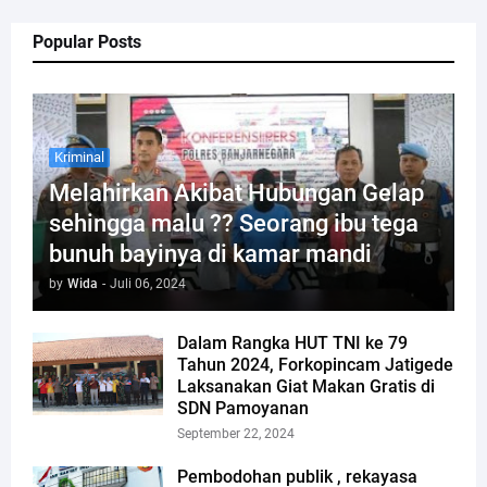
Popular Posts
Kriminal
Melahirkan Akibat Hubungan Gelap
sehingga malu ?? Seorang ibu tega
bunuh bayinya di kamar mandi
by
Wida
-
Juli 06, 2024
Dalam Rangka HUT TNI ke 79
Tahun 2024, Forkopincam Jatigede
Laksanakan Giat Makan Gratis di
SDN Pamoyanan
September 22, 2024
Pembodohan publik , rekayasa