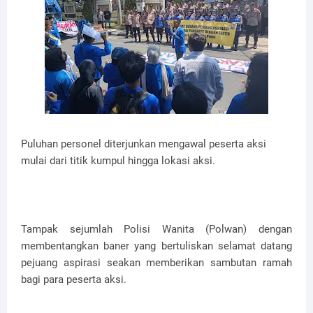
Puluhan personel diterjunkan mengawal peserta aksi
mulai dari titik kumpul hingga lokasi aksi.
Tampak sejumlah Polisi Wanita (Polwan) dengan
membentangkan baner yang bertuliskan selamat datang
pejuang aspirasi seakan memberikan sambutan ramah
bagi para peserta aksi.