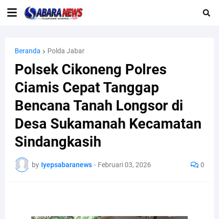
Beranda
Polda Jabar
Polsek Cikoneng Polres
Ciamis Cepat Tanggap
Bencana Tanah Longsor di
Desa Sukamanah Kecamatan
Sindangkasih
by
Iyepsabaranews
-
Februari 03, 2026
0