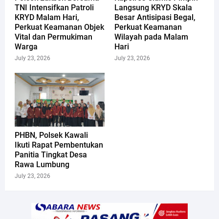
TNI Intensifkan Patroli
Langsung KRYD Skala
KRYD Malam Hari,
Besar Antisipasi Begal,
Perkuat Keamanan Objek
Perkuat Keamanan
Vital dan Permukiman
Wilayah pada Malam
Warga
Hari
July 23, 2026
July 23, 2026
PHBN, Polsek Kawali
Ikuti Rapat Pembentukan
Panitia Tingkat Desa
Rawa Lumbung
July 23, 2026