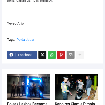
penanganan dampak longsor.
Yeyep Arip
Tags:
Polda Jabar
Facebook
Polsek Lakbok Bersama
Kapolres Ciamis Pimpin