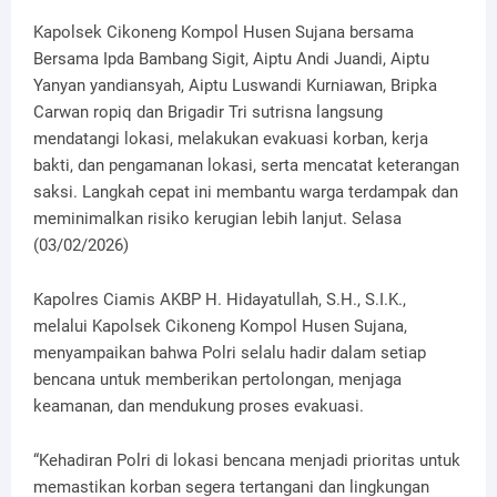
Kapolsek Cikoneng Kompol Husen Sujana bersama
Bersama Ipda Bambang Sigit, Aiptu Andi Juandi, Aiptu
Yanyan yandiansyah, Aiptu Luswandi Kurniawan, Bripka
Carwan ropiq dan Brigadir Tri sutrisna langsung
mendatangi lokasi, melakukan evakuasi korban, kerja
bakti, dan pengamanan lokasi, serta mencatat keterangan
saksi. Langkah cepat ini membantu warga terdampak dan
meminimalkan risiko kerugian lebih lanjut. Selasa
(03/02/2026)
Kapolres Ciamis AKBP H. Hidayatullah, S.H., S.I.K.,
melalui Kapolsek Cikoneng Kompol Husen Sujana,
menyampaikan bahwa Polri selalu hadir dalam setiap
bencana untuk memberikan pertolongan, menjaga
keamanan, dan mendukung proses evakuasi.
“Kehadiran Polri di lokasi bencana menjadi prioritas untuk
memastikan korban segera tertangani dan lingkungan