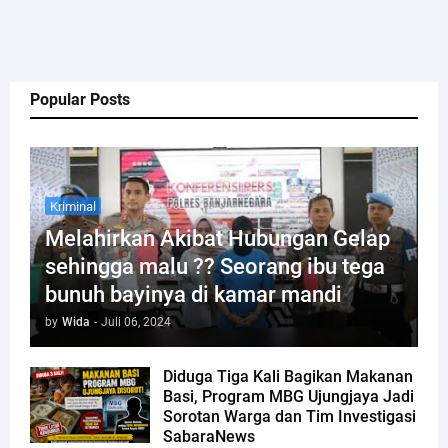
Popular Posts
Kriminal
Melahirkan Akibat Hubungan Gelap
sehingga malu ?? Seorang ibu tega
bunuh bayinya di kamar mandi
by
Wida
-
Juli 06, 2024
Diduga Tiga Kali Bagikan Makanan
Basi, Program MBG Ujungjaya Jadi
Sorotan Warga dan Tim Investigasi
SabaraNews