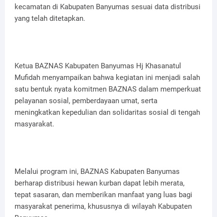
kecamatan di Kabupaten Banyumas sesuai data distribusi
yang telah ditetapkan.
Ketua BAZNAS Kabupaten Banyumas Hj Khasanatul
Mufidah menyampaikan bahwa kegiatan ini menjadi salah
satu bentuk nyata komitmen BAZNAS dalam memperkuat
pelayanan sosial, pemberdayaan umat, serta
meningkatkan kepedulian dan solidaritas sosial di tengah
masyarakat.
Melalui program ini, BAZNAS Kabupaten Banyumas
berharap distribusi hewan kurban dapat lebih merata,
tepat sasaran, dan memberikan manfaat yang luas bagi
masyarakat penerima, khususnya di wilayah Kabupaten