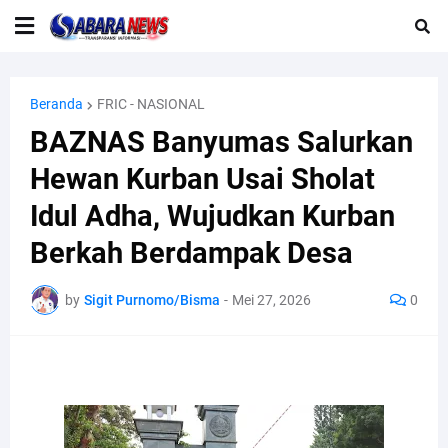
Beranda
FRIC - NASIONAL
BAZNAS Banyumas Salurkan
Hewan Kurban Usai Sholat
Idul Adha, Wujudkan Kurban
Berkah Berdampak Desa
by
Sigit Purnomo/Bisma
-
Mei 27, 2026
0