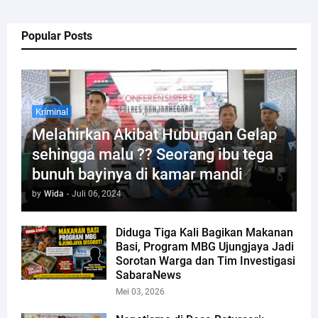
Popular Posts
Kriminal
Melahirkan Akibat Hubungan Gelap
sehingga malu ?? Seorang ibu tega
bunuh bayinya di kamar mandi
by
Wida
-
Juli 06, 2024
Diduga Tiga Kali Bagikan Makanan
Basi, Program MBG Ujungjaya Jadi
Sorotan Warga dan Tim Investigasi
SabaraNews
Mei 03, 2026