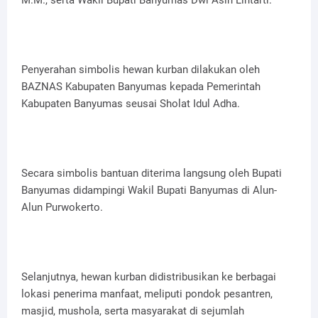
M.M., serta Wakil Bupati Banyumas Dwi Asih Lintarti.
Penyerahan simbolis hewan kurban dilakukan oleh
BAZNAS Kabupaten Banyumas kepada Pemerintah
Kabupaten Banyumas seusai Sholat Idul Adha.
Secara simbolis bantuan diterima langsung oleh Bupati
Banyumas didampingi Wakil Bupati Banyumas di Alun-
Alun Purwokerto.
Selanjutnya, hewan kurban didistribusikan ke berbagai
lokasi penerima manfaat, meliputi pondok pesantren,
masjid, mushola, serta masyarakat di sejumlah