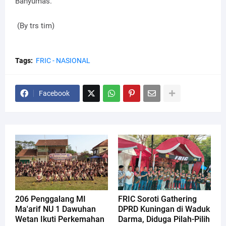
Banyumas.
(By trs tim)
Tags:
FRIC - NASIONAL
Facebook
206 Penggalang MI
FRIC Soroti Gathering
Ma'arif NU 1 Dawuhan
DPRD Kuningan di Waduk
Wetan Ikuti Perkemahan
Darma, Diduga Pilah-Pilih