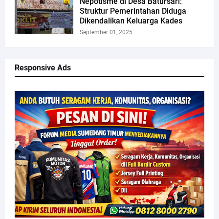
Nepotisme di Desa Batursari:
Struktur Pemerintahan Diduga
Dikendalikan Keluarga Kades
September 01, 2025
Responsive Ads