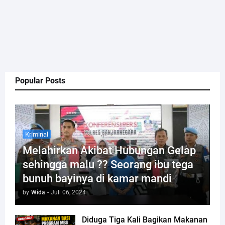
Popular Posts
Kriminal
Melahirkan Akibat Hubungan Gelap
sehingga malu ?? Seorang ibu tega
bunuh bayinya di kamar mandi
by
Wida
-
Juli 06, 2024
Diduga Tiga Kali Bagikan Makanan