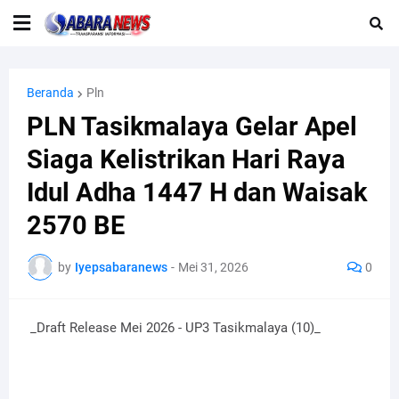
Beranda
Pln
PLN Tasikmalaya Gelar Apel
Siaga Kelistrikan Hari Raya
Idul Adha 1447 H dan Waisak
2570 BE
by
Iyepsabaranews
-
Mei 31, 2026
0
_Draft Release Mei 2026 - UP3 Tasikmalaya (10)_