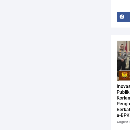
Inova
Publi
Korlan
Pengh
Berkat
e-BPK
August 