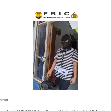
anews