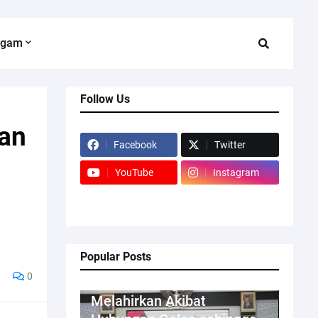
agam
Follow Us
an
Facebook
Twitter
YouTube
Instagram
Popular Posts
0
Kriminal
Melahirkan Akibat