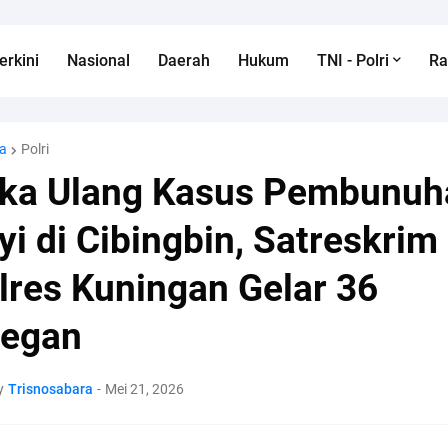
erkini
Nasional
Daerah
Hukum
TNI - Polri
R
a
Polri
ka Ulang Kasus Pembunuh
yi di Cibingbin, Satreskrim
lres Kuningan Gelar 36
egan
y
Trisnosabara
-
Mei 21, 2026