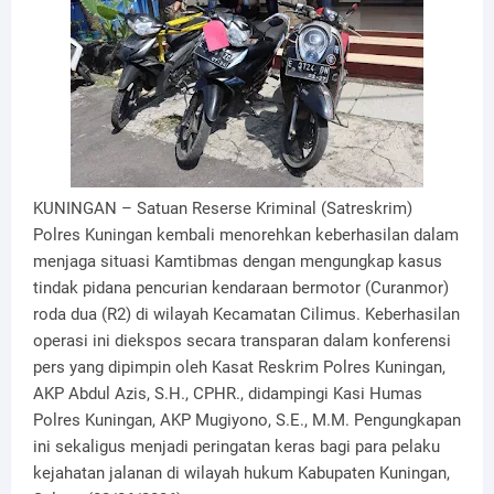
KUNINGAN – Satuan Reserse Kriminal (Satreskrim)
Polres Kuningan kembali menorehkan keberhasilan dalam
menjaga situasi Kamtibmas dengan mengungkap kasus
tindak pidana pencurian kendaraan bermotor (Curanmor)
roda dua (R2) di wilayah Kecamatan Cilimus. Keberhasilan
operasi ini diekspos secara transparan dalam konferensi
pers yang dipimpin oleh Kasat Reskrim Polres Kuningan,
AKP Abdul Azis, S.H., CPHR., didampingi Kasi Humas
Polres Kuningan, AKP Mugiyono, S.E., M.M. Pengungkapan
ini sekaligus menjadi peringatan keras bagi para pelaku
kejahatan jalanan di wilayah hukum Kabupaten Kuningan,