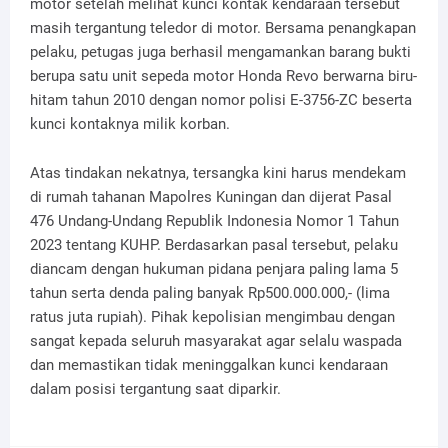
motor setelah melihat kunci kontak kendaraan tersebut
masih tergantung teledor di motor. Bersama penangkapan
pelaku, petugas juga berhasil mengamankan barang bukti
berupa satu unit sepeda motor Honda Revo berwarna biru-
hitam tahun 2010 dengan nomor polisi E-3756-ZC beserta
kunci kontaknya milik korban.
Atas tindakan nekatnya, tersangka kini harus mendekam
di rumah tahanan Mapolres Kuningan dan dijerat Pasal
476 Undang-Undang Republik Indonesia Nomor 1 Tahun
2023 tentang KUHP. Berdasarkan pasal tersebut, pelaku
diancam dengan hukuman pidana penjara paling lama 5
tahun serta denda paling banyak Rp500.000.000,- (lima
ratus juta rupiah). Pihak kepolisian mengimbau dengan
sangat kepada seluruh masyarakat agar selalu waspada
dan memastikan tidak meninggalkan kunci kendaraan
dalam posisi tergantung saat diparkir.