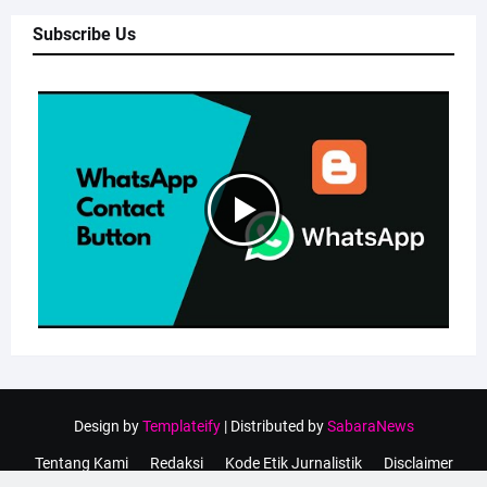
Subscribe Us
Design by
Templateify
| Distributed by
SabaraNews
Tentang Kami
Redaksi
Kode Etik Jurnalistik
Disclaimer