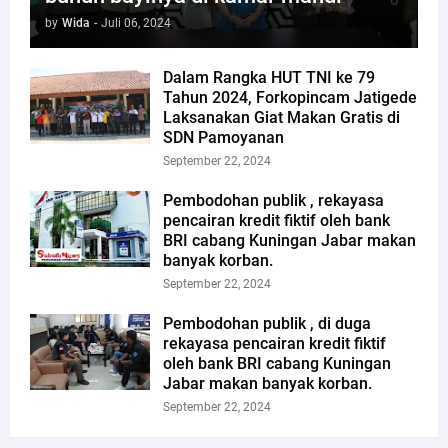
by
Wida
-
Juli 06, 2024
Dalam Rangka HUT TNI ke 79
Tahun 2024, Forkopincam Jatigede
Laksanakan Giat Makan Gratis di
SDN Pamoyanan
September 22, 2024
Pembodohan publik , rekayasa
pencairan kredit fiktif oleh bank
BRI cabang Kuningan Jabar makan
banyak korban.
September 22, 2024
Pembodohan publik , di duga
rekayasa pencairan kredit fiktif
oleh bank BRI cabang Kuningan
Jabar makan banyak korban.
September 22, 2024