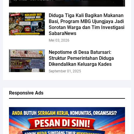
Diduga Tiga Kali Bagikan Makanan
Basi, Program MBG Ujungjaya Jadi
Sorotan Warga dan Tim Investigasi
SabaraNews
Mei 03, 2026
Nepotisme di Desa Batursari:
Struktur Pemerintahan Diduga
Dikendalikan Keluarga Kades
September 01, 2025
Responsive Ads