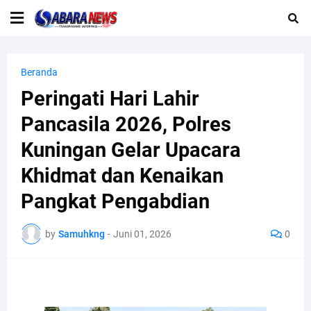
Beranda
Peringati Hari Lahir
Pancasila 2026, Polres
Kuningan Gelar Upacara
Khidmat dan Kenaikan
Pangkat Pengabdian
by
Samuhkng
-
Juni 01, 2026
0