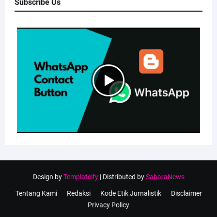
Subscribe Us
Design by
Templateify
| Distributed by
SabaraNews
Tentang Kami
Redaksi
Kode Etik Jurnalistik
Disclaimer
Privacy Policy