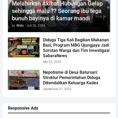
Melahirkan Akibat Hubungan Gelap
sehingga malu ?? Seorang ibu tega
bunuh bayinya di kamar mandi
by
Wida
-
Juli 06, 2024
Diduga Tiga Kali Bagikan Makanan
Basi, Program MBG Ujungjaya Jadi
Sorotan Warga dan Tim Investigasi
SabaraNews
Mei 03, 2026
Nepotisme di Desa Batursari:
Struktur Pemerintahan Diduga
Dikendalikan Keluarga Kades
September 01, 2025
Responsive Ads