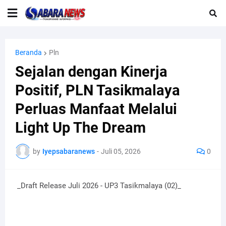
Beranda
Pln
Sejalan dengan Kinerja
Positif, PLN Tasikmalaya
Perluas Manfaat Melalui
Light Up The Dream
by
Iyepsabaranews
-
Juli 05, 2026
0
_Draft Release Juli 2026 - UP3 Tasikmalaya (02)_