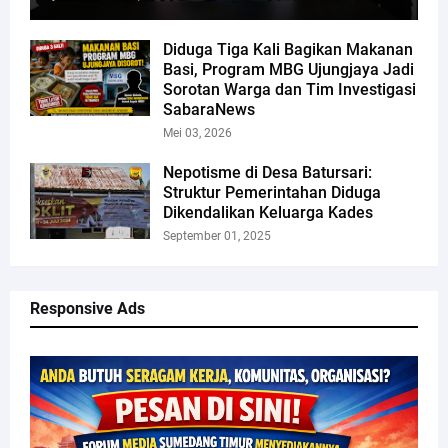
Diduga Tiga Kali Bagikan Makanan
Basi, Program MBG Ujungjaya Jadi
Sorotan Warga dan Tim Investigasi
SabaraNews
Mei 03, 2026
Nepotisme di Desa Batursari:
Struktur Pemerintahan Diduga
Dikendalikan Keluarga Kades
September 01, 2025
Responsive Ads