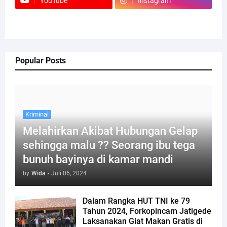
YouTube
Instagram
Popular Posts
Kriminal
Melahirkan Akibat Hubungan Gelap
sehingga malu ?? Seorang ibu tega
bunuh bayinya di kamar mandi
by
Wida
-
Juli 06, 2024
Dalam Rangka HUT TNI ke 79
Tahun 2024, Forkopincam Jatigede
Laksanakan Giat Makan Gratis di