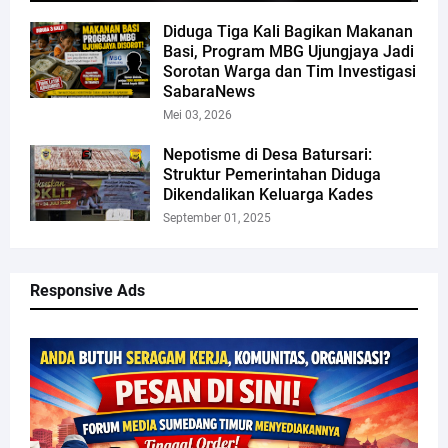
Diduga Tiga Kali Bagikan Makanan
Basi, Program MBG Ujungjaya Jadi
Sorotan Warga dan Tim Investigasi
SabaraNews
Mei 03, 2026
Nepotisme di Desa Batursari:
Struktur Pemerintahan Diduga
Dikendalikan Keluarga Kades
September 01, 2025
Responsive Ads