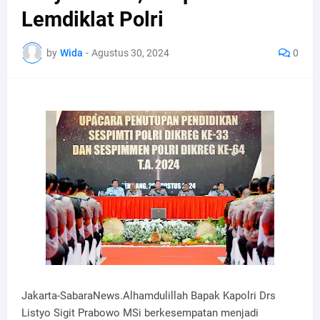
Lemdiklat Polri
by
Wida
-
Agustus 30, 2024
0
Jakarta-SabaraNews.Alhamdulillah Bapak Kapolri Drs
Listyo Sigit Prabowo MSi berkesempatan menjadi