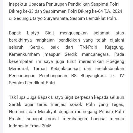
Inspektur Upacara Penutupan Pendidikan Sespimti Polri
Dikreg ke-33 dan Sespimmen Polri Dikreg ke-64 T.A. 2024
di Gedung Utaryo Suryawinata, Sespim Lemdiklat Polri.
Bapak Listyo Sigit mengucapkan selamat atas
berakhirnya rangkaian pendidikan yang telah dijalani
seluruh Serdik, baik dari TNI-Polri, Kejagung,
Kemenkumham maupun Serdik mancanegara. Pada
kesempatan ini saya juga turut meresmikan Hoegeng
Memorial, Taman Kebijaksanaan dan melaksanakan
Pencanangan Pembangunan RS Bhayangkara Tk. IV
Sespim Lemdiklat Polri.
Tak lupa Juga Bapak Listyo Sigit berpesan kepada seluruh
Serdik agar terus menjadi sosok Polri yang Tegas,
Humanis dan Merakyat dengan memegang Prinsip Polri
Presisi sebagai modal membangun bangsa menuju
Indonesia Emas 2045.