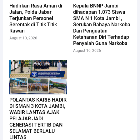
Hadirkan Rasa Aman di
Kepala BNNP Jambi
Jalan, Polda Jabar
dihadapan 1.073 Siswa
Terjunkan Personel
SMA N 1 Kota Jambi ,
Serentak di Titik Titik
Serukan Bahaya Narkoba
Rawan
Dan Penguatan
Ketahanan Diri Terhadap
August 10, 2026
Penyalah Guna Narkoba
August 10, 2026
POLANTAS KARIB HADIR
DI SMAN 3 KOTA JAMBI,
WADIR LANTAS AJAK
PELAJAR JADI
GENERASI TERTIB DAN
SELAMAT BERLALU
LINTAS