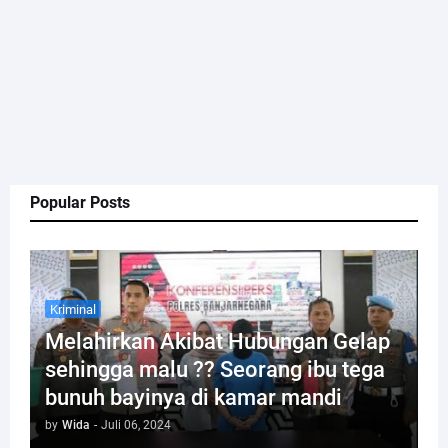
Popular Posts
Kriminal
Melahirkan Akibat Hubungan Gelap
sehingga malu ?? Seorang ibu tega
bunuh bayinya di kamar mandi
by
Wida
-
Juli 06, 2024