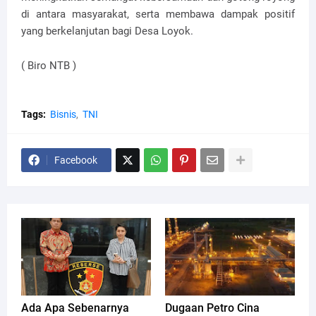
di antara masyarakat, serta membawa dampak positif
yang berkelanjutan bagi Desa Loyok.
( Biro NTB )
Tags:
Bisnis
TNI
Facebook
Ada Apa Sebenarnya
Dugaan Petro Cina