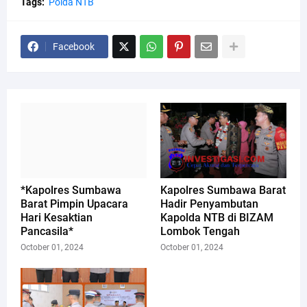
Tags:
Polda NTB
Facebook
*Kapolres Sumbawa
Kapolres Sumbawa Barat
Barat Pimpin Upacara
Hadir Penyambutan
Hari Kesaktian
Kapolda NTB di BIZAM
Pancasila*
Lombok Tengah
October 01, 2024
October 01, 2024