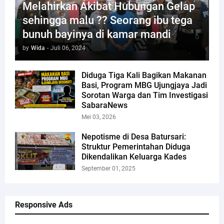
Melahirkan Akibat Hubungan Gelap
sehingga malu ?? Seorang ibu tega
bunuh bayinya di kamar mandi
by
Wida
-
Juli 06, 2024
Diduga Tiga Kali Bagikan Makanan
Basi, Program MBG Ujungjaya Jadi
Sorotan Warga dan Tim Investigasi
SabaraNews
Mei 03, 2026
Nepotisme di Desa Batursari:
Struktur Pemerintahan Diduga
Dikendalikan Keluarga Kades
September 01, 2025
Responsive Ads