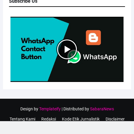
Subscribe Us
Design by
Templateify
| Distributed by
SabaraNews
Tentang Kami
Redaksi
Kode Etik Jurnalistik
Disclaimer
Privacy Policy