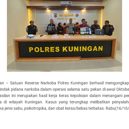
an – Satuan Reserse Narkoba Polres Kuningan berhasil mengungka
tindak pidana narkoba dalam operasi selama satu pekan di awal Oktobe
asilan ini merupakan hasil kerja keras kepolisian dalam menangani pe
a di wilayah Kuningan. Kasus yang terungkap melibatkan penyala
ka jenis sabu, psikotropika, dan obat keras/bebas terbatas. Rabu(16/10