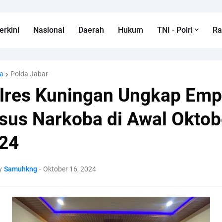
erkini
Nasional
Daerah
Hukum
TNI - Polri
R
a
Polda Jabar
lres Kuningan Ungkap Emp
sus Narkoba di Awal Oktob
24
y
Samuhkng
-
Oktober 16, 2024