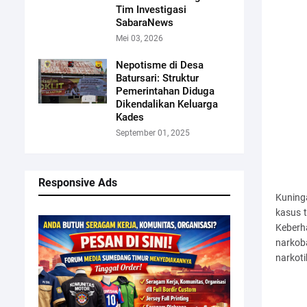
Tim Investigasi
SabaraNews
Mei 03, 2026
Nepotisme di Desa
Batursari: Struktur
Pemerintahan Diduga
Dikendalikan Keluarga
Kades
September 01, 2025
Responsive Ads
Kuning
kasus 
Keberh
narkob
narkoti