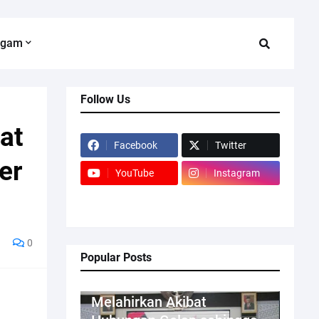
agam
Follow Us
at
Facebook
Twitter
er
YouTube
Instagram
0
Popular Posts
Kriminal
Melahirkan Akibat