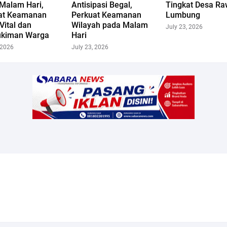
Malam Hari,
Antisipasi Begal,
Tingkat Desa R
at Keamanan
Perkuat Keamanan
Lumbung
Vital dan
Wilayah pada Malam
July 23, 2026
kiman Warga
Hari
 2026
July 23, 2026