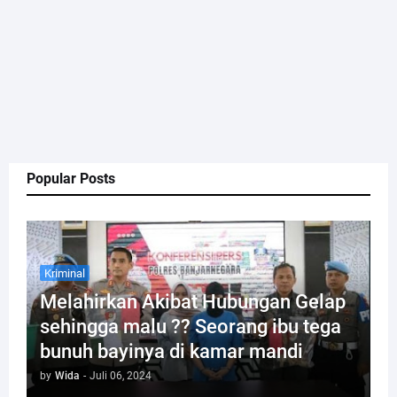
Popular Posts
Kriminal
Melahirkan Akibat Hubungan Gelap
sehingga malu ?? Seorang ibu tega
bunuh bayinya di kamar mandi
by
Wida
-
Juli 06, 2024