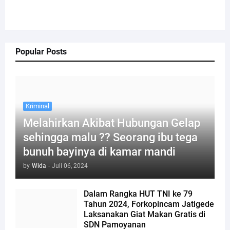
Popular Posts
Kriminal
Melahirkan Akibat Hubungan Gelap
sehingga malu ?? Seorang ibu tega
bunuh bayinya di kamar mandi
by
Wida
-
Juli 06, 2024
Dalam Rangka HUT TNI ke 79
Tahun 2024, Forkopincam Jatigede
Laksanakan Giat Makan Gratis di
SDN Pamoyanan