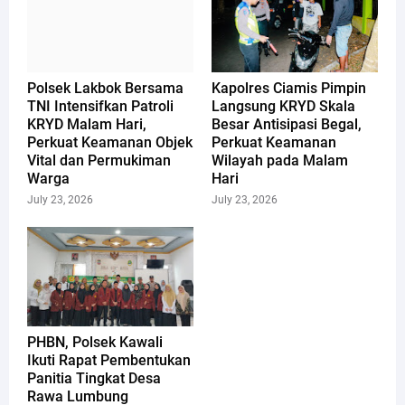
Polsek Lakbok Bersama
Kapolres Ciamis Pimpin
TNI Intensifkan Patroli
Langsung KRYD Skala
KRYD Malam Hari,
Besar Antisipasi Begal,
Perkuat Keamanan Objek
Perkuat Keamanan
Vital dan Permukiman
Wilayah pada Malam
Warga
Hari
July 23, 2026
July 23, 2026
PHBN, Polsek Kawali
Ikuti Rapat Pembentukan
Panitia Tingkat Desa
Rawa Lumbung