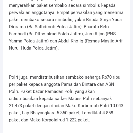
menyerahkan paket sembako secara simbolis kepada
perwakilan anggotanya. Empat perwakilan yang menerima
paket sembako secara simbolis, yakni Bripda Surya Yuda
Diorama (Ba Satbrimob Polda Jatim), Bharatu Relo
Fambudi (Ba Ditpolairud Polda Jatim), Juru Rijan (PNS
Yanma Polda Jatim) dan Abdul Kholiq (Remas Masjid Arif
Nurul Huda Polda Jatim).
Polri juga mendistribusikan sembako seharga Rp70 ribu
per paket kepada anggota Pama dan Bintara dan ASN
Polri. Paket bazar Ramadan Polri yang akan
didistribusikan kepada satker Mabes Polri sebanyak
21.473 paket dengan rincian Mako Korbrimob Polri 10.043
paket, Lap Bhayangkara 5.350 paket, Lemdiklat 4.858
paket dan Mako Korpolairud 1.222 paket.