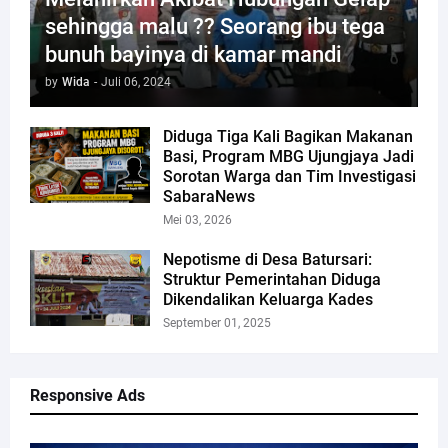
sehingga malu ?? Seorang ibu tega
bunuh bayinya di kamar mandi
by
Wida
-
Juli 06, 2024
Diduga Tiga Kali Bagikan Makanan
Basi, Program MBG Ujungjaya Jadi
Sorotan Warga dan Tim Investigasi
SabaraNews
Mei 03, 2026
Nepotisme di Desa Batursari:
Struktur Pemerintahan Diduga
Dikendalikan Keluarga Kades
September 01, 2025
Responsive Ads