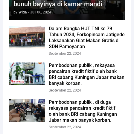
bunuh bayinya di kamar mandi
by
Wida
-
Juli 06, 2024
Dalam Rangka HUT TNI ke 79
Tahun 2024, Forkopincam Jatigede
Laksanakan Giat Makan Gratis di
SDN Pamoyanan
September 22, 2024
Pembodohan publik , rekayasa
pencairan kredit fiktif oleh bank
BRI cabang Kuningan Jabar makan
banyak korban.
September 22, 2024
Pembodohan publik , di duga
rekayasa pencairan kredit fiktif
oleh bank BRI cabang Kuningan
Jabar makan banyak korban.
September 22, 2024