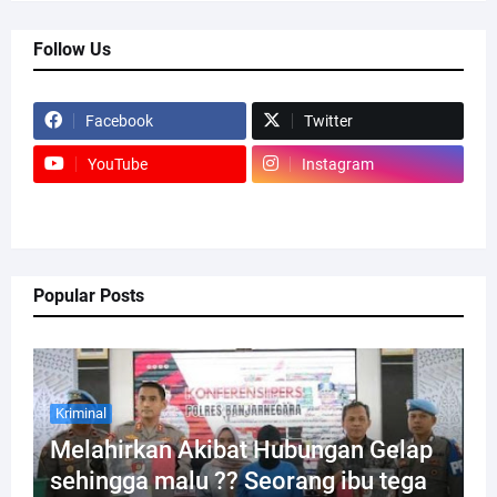
Follow Us
Facebook
Twitter
YouTube
Instagram
Popular Posts
Kriminal
Melahirkan Akibat Hubungan Gelap
sehingga malu ?? Seorang ibu tega