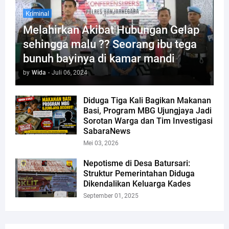
Kriminal
Melahirkan Akibat Hubungan Gelap
sehingga malu ?? Seorang ibu tega
bunuh bayinya di kamar mandi
by
Wida
-
Juli 06, 2024
Diduga Tiga Kali Bagikan Makanan
Basi, Program MBG Ujungjaya Jadi
Sorotan Warga dan Tim Investigasi
SabaraNews
Mei 03, 2026
Nepotisme di Desa Batursari:
Struktur Pemerintahan Diduga
Dikendalikan Keluarga Kades
September 01, 2025