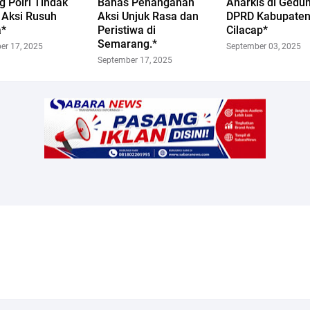
 Polri Tindak
Bahas Penanganan
Anarkis di Gedu
 Aksi Rusuh
Aksi Unjuk Rasa dan
DPRD Kabupate
*
Peristiwa di
Cilacap*
Semarang.*
er 17, 2025
September 03, 2025
September 17, 2025