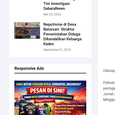
Tim Investigasi
SabaraNews
Mei 03, 2026
Nepotisme di Desa
Batursari: Struktur
Pemerintahan Diduga
Dikendalikan Keluarga
Kades
September 01, 2025
Responsive Ads
Cilaca
Polres
peringa
Jumat 
Minggu