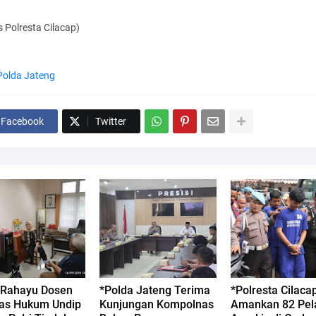
 Polresta Cilacap)
Polda Jateng
Facebook
Twitter
. Rahayu Dosen
*Polda Jateng Terima
*Polresta Cilaca
tas Hukum Undip
Kunjungan Kompolnas
Amankan 82 Pel