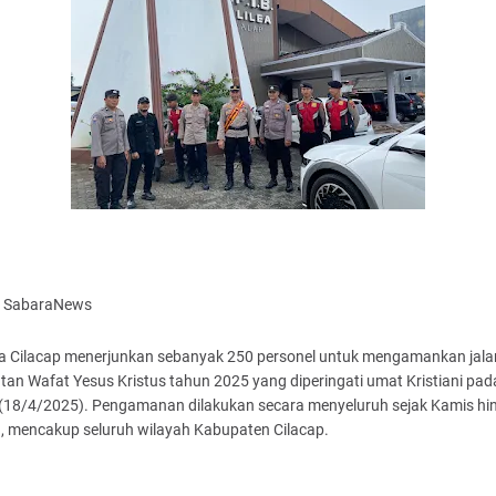
p SabaraNews
ta Cilacap menerjunkan sebanyak 250 personel untuk mengamankan jal
tan Wafat Yesus Kristus tahun 2025 yang diperingati umat Kristiani pad
(18/4/2025). Pengamanan dilakukan secara menyeluruh sejak Kamis hi
, mencakup seluruh wilayah Kabupaten Cilacap.