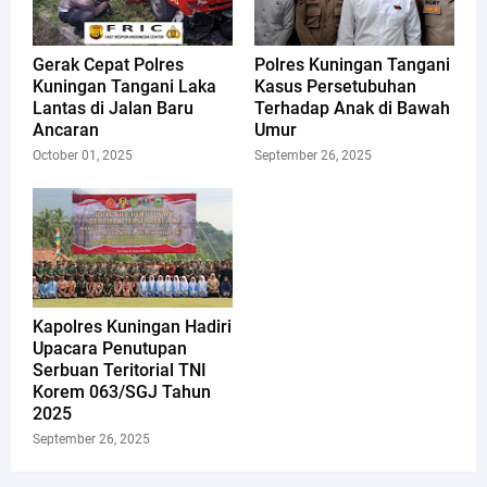
Gerak Cepat Polres
Polres Kuningan Tangani
Kuningan Tangani Laka
Kasus Persetubuhan
Lantas di Jalan Baru
Terhadap Anak di Bawah
Ancaran
Umur
October 01, 2025
September 26, 2025
Kapolres Kuningan Hadiri
Upacara Penutupan
Serbuan Teritorial TNI
Korem 063/SGJ Tahun
2025
September 26, 2025