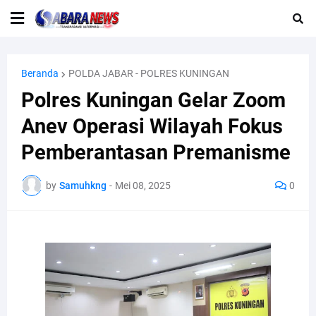
Beranda
POLDA JABAR - POLRES KUNINGAN
Polres Kuningan Gelar Zoom
Anev Operasi Wilayah Fokus
Pemberantasan Premanisme
by
Samuhkng
-
Mei 08, 2025
0