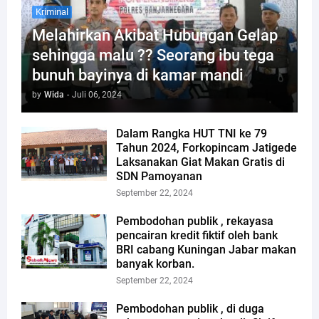
Kriminal
Melahirkan Akibat Hubungan Gelap
sehingga malu ?? Seorang ibu tega
bunuh bayinya di kamar mandi
by
Wida
-
Juli 06, 2024
Dalam Rangka HUT TNI ke 79
Tahun 2024, Forkopincam Jatigede
Laksanakan Giat Makan Gratis di
SDN Pamoyanan
September 22, 2024
Pembodohan publik , rekayasa
pencairan kredit fiktif oleh bank
BRI cabang Kuningan Jabar makan
banyak korban.
September 22, 2024
Pembodohan publik , di duga