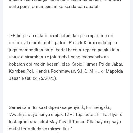
serta penyiraman bensin ke kendaraan aparat.
“FE berperan dalam pembuatan dan pelemparan bom
molotov ke arah mobil patroli Polsek Kiaracondong. Ia
juga memberikan botol berisi bensin kepada pelaku lain
untuk disiramkan ke jok mobil, yang menyebabkan
kobaran api makin besar,” jelas Kabid Humas Polda Jabar,
Kombes Pol. Hendra Rochmawan, S.I.K., M.H., di Mapolda
Jabar, Rabu (21/5/2025).
Sementara itu, saat diperiksa penyidik, FE mengaku,
“Awalnya saya hanya diajak TZH. Tapi setelah lihat flyer di
Instagram soal aksi May Day di Taman Cikapayang, saya
mulai tertarik dan akhirnya ikut.”