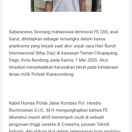
Sabaranews Seorang mahasiswa berinisial FE (20), asal
Garut, ditetapkan sebagai tersangka dalam kasus
anarkisme yang terjadi saat aksi unjuk rasa Hari Buruh
Internasional (May Day) di kawasan Taman Cikapayang,
Dago, Kota Bandung, pada Kamis, 1 Mei 2025. Aksi
tersebut menyebabkan kerusakan berat pada kendaraan
dinas milik Polsek Kiaracondong.
Kabid Humas Polda Jabar Kombes Pol. Hendra
Rochmawan S.I.K., M.H mengungkapkan bahwa FE
diketahui masih aktif menempuh studi di sebuah
perguruan tinggi swasta di Ciwastra, jurusan Teknik
Industri, dan diduga ikut dalam pelemparan bom molotov