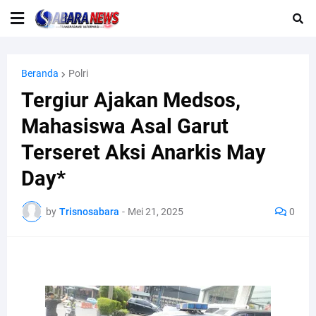
Beranda
Polri
Tergiur Ajakan Medsos,
Mahasiswa Asal Garut
Terseret Aksi Anarkis May
Day*
by
Trisnosabara
-
Mei 21, 2025
0