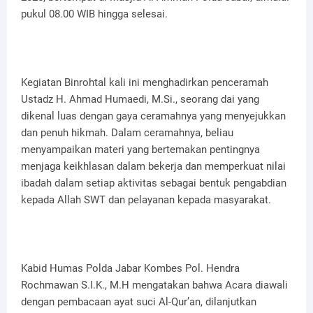
pukul 08.00 WIB hingga selesai.
Kegiatan Binrohtal kali ini menghadirkan penceramah
Ustadz H. Ahmad Humaedi, M.Si., seorang dai yang
dikenal luas dengan gaya ceramahnya yang menyejukkan
dan penuh hikmah. Dalam ceramahnya, beliau
menyampaikan materi yang bertemakan pentingnya
menjaga keikhlasan dalam bekerja dan memperkuat nilai
ibadah dalam setiap aktivitas sebagai bentuk pengabdian
kepada Allah SWT dan pelayanan kepada masyarakat.
Kabid Humas Polda Jabar Kombes Pol. Hendra
Rochmawan S.I.K., M.H mengatakan bahwa Acara diawali
dengan pembacaan ayat suci Al-Qur’an, dilanjutkan