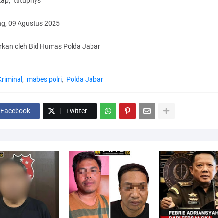
ap,” tutupnys
g, 09 Agustus 2025
arkan oleh Bid Humas Polda Jabar
Kriminal
mabes polri
Polda Jabar
Facebook
Twitter