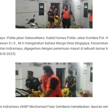
ayu -Polda jabar-SabaraNews- Kabid Humas Polda Jabar Kombes Pol. 
wan S.I.K., M.H mengatakan bahwa Warga Desa Singajaya, Kecamatan
ten Indramayu, digegerkan dengan penemuan mayat di sebuah kamar k
(9/8/2025).
es Indramayu AKBP Mochamad Fajar Gemilang menjelaskan, laporan p