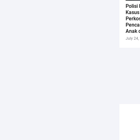
Polisi
Kasus
Perko
Penca
Anak 
July 24,