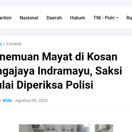
erkini
Nasional
Daerah
Hukum
TNI - Polri
R
a
Kriminal
nemuan Mayat di Kosan
ngajaya Indramayu, Saksi
lai Diperiksa Polisi
y
Wida
-
Agustus 09, 2025