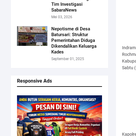
Tim Investigasi
SabaraNews
Mei 03, 2026
Nepotisme di Desa
Batursari: Struktur
Pemerintahan Diduga
Dikendalikan Keluarga
Indram
Kades
Rochma
September 01, 2025
Kabupa
Sabtu 
Responsive Ads
Kapolr