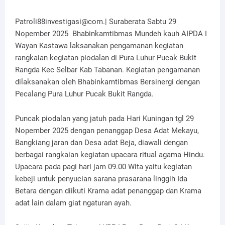
Patroli88investigasi@com.| Suraberata Sabtu 29
Nopember 2025 Bhabinkamtibmas Mundeh kauh AIPDA I
Wayan Kastawa laksanakan pengamanan kegiatan
rangkaian kegiatan piodalan di Pura Luhur Pucak Bukit
Rangda Kec Selbar Kab Tabanan. Kegiatan pengamanan
dilaksanakan oleh Bhabinkamtibmas Bersinergi dengan
Pecalang Pura Luhur Pucak Bukit Rangda.
Puncak piodalan yang jatuh pada Hari Kuningan tgl 29
Nopember 2025 dengan penanggap Desa Adat Mekayu,
Bangkiang jaran dan Desa adat Beja, diawali dengan
berbagai rangkaian kegiatan upacara ritual agama Hindu.
Upacara pada pagi hari jam 09.00 Wita yaitu kegiatan
kebeji untuk penyucian sarana prasarana linggih Ida
Betara dengan diikuti Krama adat penanggap dan Krama
adat lain dalam giat ngaturan ayah.