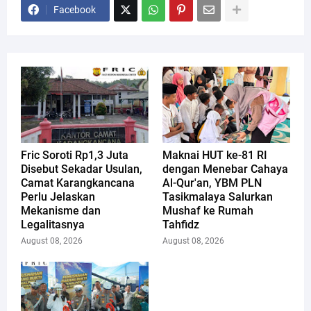
Facebook
Fric Soroti Rp1,3 Juta
Maknai HUT ke-81 RI
Disebut Sekadar Usulan,
dengan Menebar Cahaya
Camat Karangkancana
Al-Qur'an, YBM PLN
Perlu Jelaskan
Tasikmalaya Salurkan
Mekanisme dan
Mushaf ke Rumah
Legalitasnya
Tahfidz
August 08, 2026
August 08, 2026