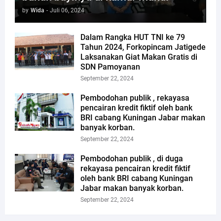
by
Wida
-
Juli 06, 2024
Dalam Rangka HUT TNI ke 79
Tahun 2024, Forkopincam Jatigede
Laksanakan Giat Makan Gratis di
SDN Pamoyanan
September 22, 2024
Pembodohan publik , rekayasa
pencairan kredit fiktif oleh bank
BRI cabang Kuningan Jabar makan
banyak korban.
September 22, 2024
Pembodohan publik , di duga
rekayasa pencairan kredit fiktif
oleh bank BRI cabang Kuningan
Jabar makan banyak korban.
September 22, 2024