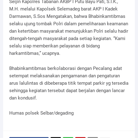
Seijin Kapolres Tabanan AKBP I Putu Bayu Pati, S.I.K.,
M.H. melalui Kapolsek Selemadeg barat AKP I Kadek
Darmawan, S.Sos Mengatakan, bahwa Bhabinkamtibmas
selaku ujung tombak Polri dalam pemeliharaan keamanan
dan ketertiban masyarakat menunjukkan Polri selalu hadir
ditengah-tengah masyarakat pada setiap kegiatan. “Kami
selalu siap memberikan pelayanan di bidang
harkamtibmas,” ucapnya.
Bhabinkamtibmas berkolaborasi dengan Pecalang adat
setempat melaksanakan pengamanan dan pengaturan
arus lalulintas di dibeberapa titik tempat parkir yg tersedia
sehingga kegiatan tersebut dapat berjalan dengan lancar
dan kondusif.
Humas polsek
Selbar
/degading