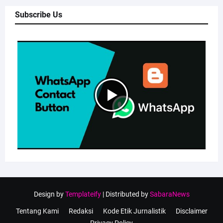
Subscribe Us
Design by
Templateify
| Distributed by
SabaraNews
Tentang Kami
Redaksi
Kode Etik Jurnalistik
Disclaimer
Privacy Policy