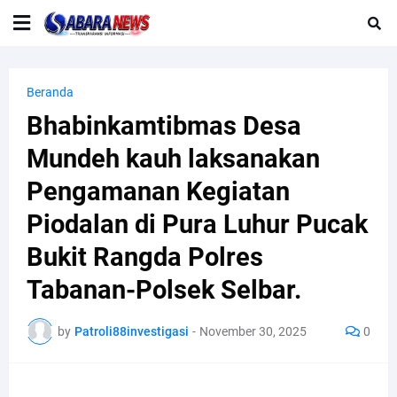
Beranda
Bhabinkamtibmas Desa
Mundeh kauh laksanakan
Pengamanan Kegiatan
Piodalan di Pura Luhur Pucak
Bukit Rangda Polres
Tabanan-Polsek Selbar.
by
Patroli88investigasi
-
November 30, 2025
0