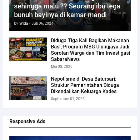
sehingga malu ?? Seorang ibu tega
bunuh bayinya di kamar mandi
by
Wida
-
Juli 06, 2024
Diduga Tiga Kali Bagikan Makanan
Basi, Program MBG Ujungjaya Jadi
Sorotan Warga dan Tim Investigasi
SabaraNews
Mei 03, 2026
Nepotisme di Desa Batursari:
Struktur Pemerintahan Diduga
Dikendalikan Keluarga Kades
September 01, 2025
Responsive Ads