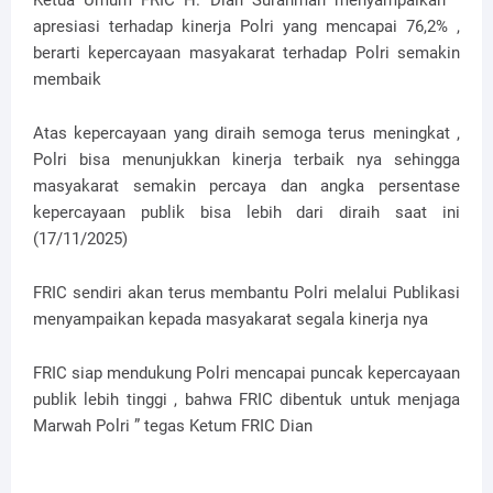
Ketua Umum FRIC H. Dian Surahman menyampaikan ”
apresiasi terhadap kinerja Polri yang mencapai 76,2% ,
berarti kepercayaan masyakarat terhadap Polri semakin
membaik
Atas kepercayaan yang diraih semoga terus meningkat ,
Polri bisa menunjukkan kinerja terbaik nya sehingga
masyakarat semakin percaya dan angka persentase
kepercayaan publik bisa lebih dari diraih saat ini
(17/11/2025)
FRIC sendiri akan terus membantu Polri melalui Publikasi
menyampaikan kepada masyakarat segala kinerja nya
FRIC siap mendukung Polri mencapai puncak kepercayaan
publik lebih tinggi , bahwa FRIC dibentuk untuk menjaga
Marwah Polri ” tegas Ketum FRIC Dian