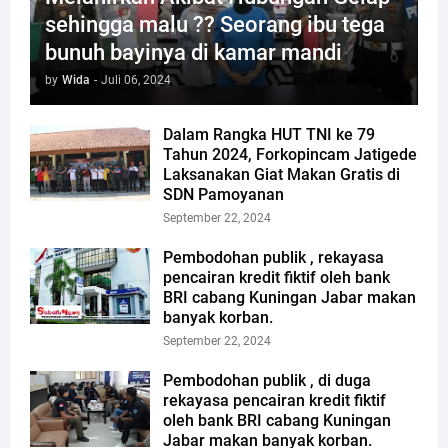
sehingga malu ?? Seorang ibu tega
bunuh bayinya di kamar mandi
by
Wida
-
Juli 06, 2024
Dalam Rangka HUT TNI ke 79
Tahun 2024, Forkopincam Jatigede
Laksanakan Giat Makan Gratis di
SDN Pamoyanan
September 22, 2024
Pembodohan publik , rekayasa
pencairan kredit fiktif oleh bank
BRI cabang Kuningan Jabar makan
banyak korban.
September 22, 2024
Pembodohan publik , di duga
rekayasa pencairan kredit fiktif
oleh bank BRI cabang Kuningan
Jabar makan banyak korban.