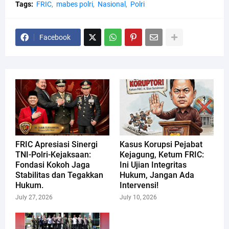
Tags:
FRIC
mabes polri
Nasional
Polri
Facebook
FRIC Apresiasi Sinergi
Kasus Korupsi Pejabat
TNI-Polri-Kejaksaan:
Kejagung, Ketum FRIC:
Fondasi Kokoh Jaga
Ini Ujian Integritas
Stabilitas dan Tegakkan
Hukum, Jangan Ada
Hukum.
Intervensi!
July 27, 2026
July 10, 2026