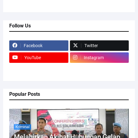
Follow Us
Facebook
Twitter
YouTube
Instagram
Popular Posts
Kriminal
Melahirkan Akibat Hubungan Gelap