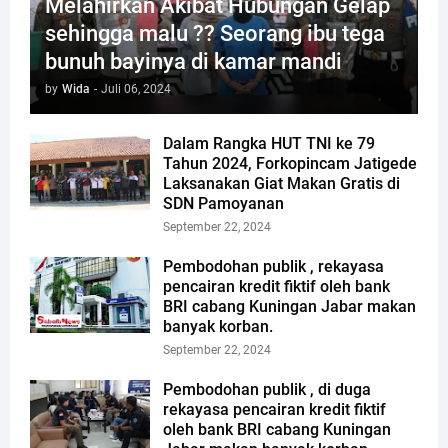
Melahirkan Akibat Hubungan Gelap
sehingga malu ?? Seorang ibu tega
bunuh bayinya di kamar mandi
by
Wida
-
Juli 06, 2024
Dalam Rangka HUT TNI ke 79
Tahun 2024, Forkopincam Jatigede
Laksanakan Giat Makan Gratis di
SDN Pamoyanan
September 22, 2024
Pembodohan publik , rekayasa
pencairan kredit fiktif oleh bank
BRI cabang Kuningan Jabar makan
banyak korban.
September 22, 2024
Pembodohan publik , di duga
rekayasa pencairan kredit fiktif
oleh bank BRI cabang Kuningan