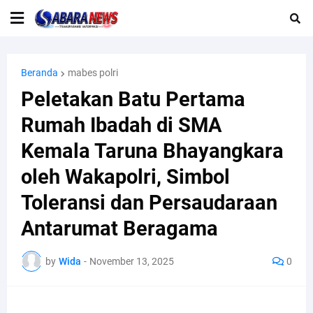
Beranda
mabes polri
Peletakan Batu Pertama
Rumah Ibadah di SMA
Kemala Taruna Bhayangkara
oleh Wakapolri, Simbol
Toleransi dan Persaudaraan
Antarumat Beragama
by
Wida
-
November 13, 2025
0