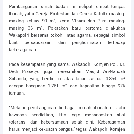
Pembangunan rumah ibadah ini meliputi empat tempat
ibadah, yaitu Gereja Protestan dan Gereja Katolik masing-
masing seluas 90 m², serta Vihara dan Pura masing-
masing 36 m². Peletakan batu pertama dilakukan
Wakapolri bersama tokoh lintas agama, sebagai simbol
kuat persaudaraan dan penghormatan terhadap
keberagaman.
Pada kesempatan yang sama, Wakapolri Komjen Pol. Dr.
Dedi Prasetyo juga meresmikan Masjid An-Nahdah
Suhanda, yang berdiri di atas lahan seluas 4.854 m²
dengan bangunan 1.761 m² dan kapasitas hingga 976
jamaah.
“Melalui pembangunan berbagai rumah ibadah di satu
kawasan pendidikan, kita ingin menanamkan nilai
toleransi dan kebersamaan sejak dini. Keberagaman
harus menjadi kekuatan bangsa,” tegas Wakapolri Komjen