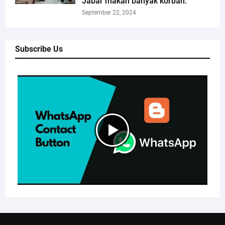
Jabar makan banyak korban.
September 22, 2024
Subscribe Us