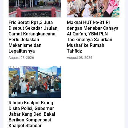
Fric Soroti Rp1,3 Juta
Maknai HUT ke-81 RI
Disebut Sekadar Usulan,
dengan Menebar Cahaya
Camat Karangkancana
Al-Qur'an, YBM PLN
Perlu Jelaskan
Tasikmalaya Salurkan
Mekanisme dan
Mushaf ke Rumah
Legalitasnya
Tahfidz
August 08, 2026
August 08, 2026
Ribuan Knalpot Brong
Disita Polisi, Gubernur
Jabar Kang Dedi Bakal
Berikan Kompensasi
Knalpot Standar