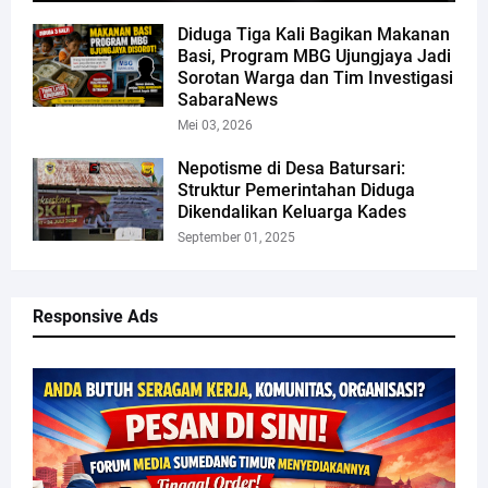
Diduga Tiga Kali Bagikan Makanan
Basi, Program MBG Ujungjaya Jadi
Sorotan Warga dan Tim Investigasi
SabaraNews
Mei 03, 2026
Nepotisme di Desa Batursari:
Struktur Pemerintahan Diduga
Dikendalikan Keluarga Kades
September 01, 2025
Responsive Ads