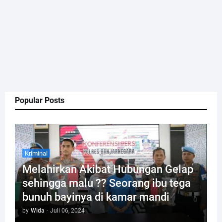
Popular Posts
Kriminal
Melahirkan Akibat Hubungan Gelap
sehingga malu ?? Seorang ibu tega
bunuh bayinya di kamar mandi
by
Wida
-
Juli 06, 2024