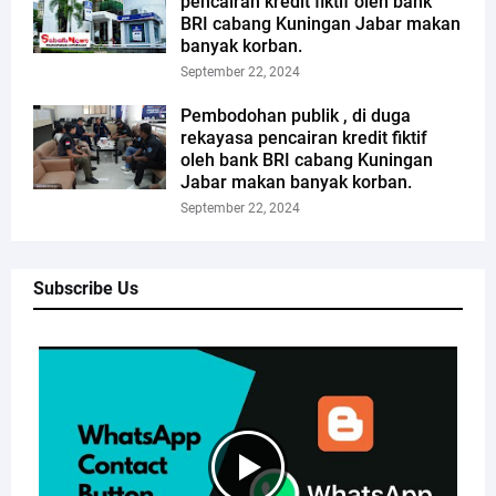
pencairan kredit fiktif oleh bank
BRI cabang Kuningan Jabar makan
banyak korban.
September 22, 2024
Pembodohan publik , di duga
rekayasa pencairan kredit fiktif
oleh bank BRI cabang Kuningan
Jabar makan banyak korban.
September 22, 2024
Subscribe Us