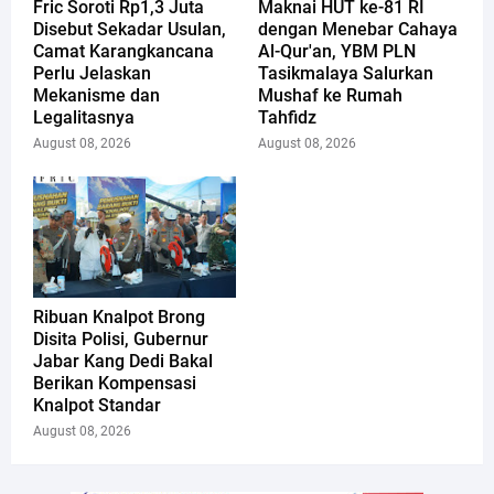
Fric Soroti Rp1,3 Juta
Maknai HUT ke-81 RI
Disebut Sekadar Usulan,
dengan Menebar Cahaya
Camat Karangkancana
Al-Qur'an, YBM PLN
Perlu Jelaskan
Tasikmalaya Salurkan
Mekanisme dan
Mushaf ke Rumah
Legalitasnya
Tahfidz
August 08, 2026
August 08, 2026
Ribuan Knalpot Brong
Disita Polisi, Gubernur
Jabar Kang Dedi Bakal
Berikan Kompensasi
Knalpot Standar
August 08, 2026