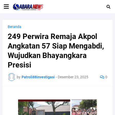
Beranda
249 Perwira Remaja Akpol
Angkatan 57 Siap Mengabdi,
Wujudkan Bhayangkara
Presisi
by
Patroli88investigasi
-
Desember 23, 2025
0