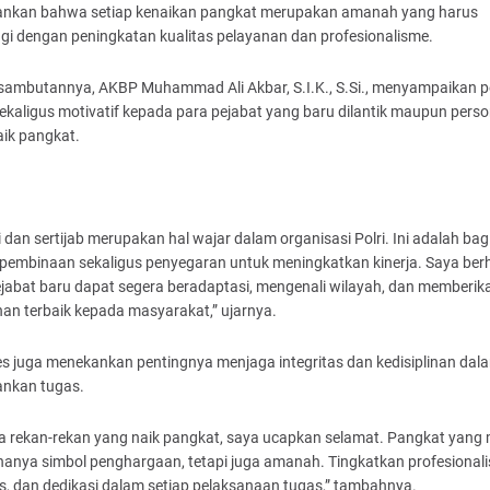
nkan bahwa setiap kenaikan pangkat merupakan amanah yang harus
gi dengan peningkatan kualitas pelayanan dan profesionalisme.
sambutannya, AKBP Muhammad Ali Akbar, S.I.K., S.Si., menyampaikan 
ekaligus motivatif kepada para pejabat yang baru dilantik maupun perso
aik pangkat.
 dan sertijab merupakan hal wajar dalam organisasi Polri. Ini adalah bag
 pembinaan sekaligus penyegaran untuk meningkatkan kinerja. Saya ber
jabat baru dapat segera beradaptasi, mengenali wilayah, dan memberik
an terbaik kepada masyarakat,” ujarnya.
s juga menekankan pentingnya menjaga integritas dan kedisiplinan dal
ankan tugas.
a rekan-rekan yang naik pangkat, saya ucapkan selamat. Pangkat yang 
hanya simbol penghargaan, tetapi juga amanah. Tingkatkan profesional
as, dan dedikasi dalam setiap pelaksanaan tugas,” tambahnya.