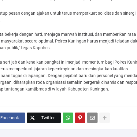
tup pesan dengan ajakan untuk terus memperkuat soliditas dan sinergi
.
ita bekerja dengan hati, menjaga marwah institusi, dan memberikan ras
 masyarakat secara optimal. Polres Kuningan harus menjadi teladan da
an publik,” tegas Kapolres.
a sertijab dan kenaikan pangkat ini menjadi momentum bagi Polres Kun
terus memperkuat jajaran kepemimpinan dan meningkatkan kualitas
anaan tugas di lapangan. Dengan pejabat baru dan personel yang mend
rgaan, diharapkan roda organisasi semakin bergerak dinamis dan respo
ap tantangan kamtibmas di wilayah Kabupaten Kuningan.
Facebook
Twitter