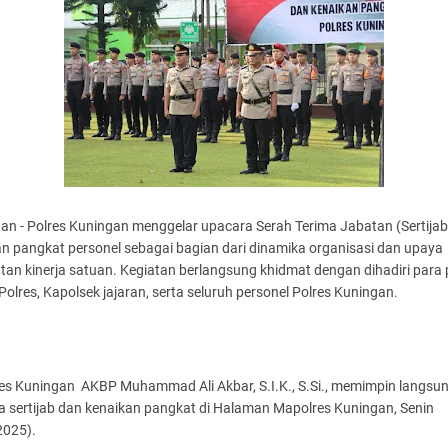
n - Polres Kuningan menggelar upacara Serah Terima Jabatan (Sertijab
n pangkat personel sebagai bagian dari dinamika organisasi dan upaya
an kinerja satuan. Kegiatan berlangsung khidmat dengan dihadiri para 
olres, Kapolsek jajaran, serta seluruh personel Polres Kuningan.
es Kuningan AKBP Muhammad Ali Akbar, S.I.K., S.Si., memimpin langsu
a sertijab dan kenaikan pangkat di Halaman Mapolres Kuningan, Senin
2025).