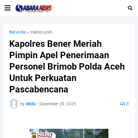
Beranda
mabes polri
Kapolres Bener Meriah
Pimpin Apel Penerimaan
Personel Brimob Polda Aceh
Untuk Perkuatan
Pascabencana
by
Wida
-
Desember 29, 2025
0