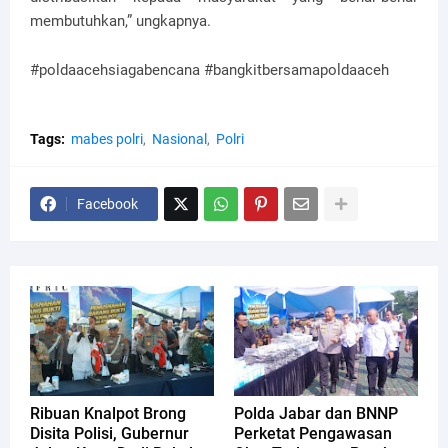
membutuhkan,” ungkapnya.
#poldaacehsiagabencana #bangkitbersamapoldaaceh
Tags:
mabes polri
Nasional
Polri
Facebook
Ribuan Knalpot Brong
Polda Jabar dan BNNP
Disita Polisi, Gubernur
Perketat Pengawasan