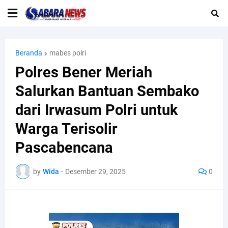
Beranda
mabes polri
Polres Bener Meriah
Salurkan Bantuan Sembako
dari Irwasum Polri untuk
Warga Terisolir
Pascabencana
by
Wida
-
Desember 29, 2025
0