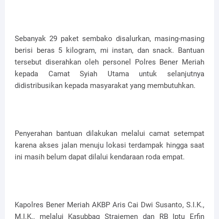
Sebanyak 29 paket sembako disalurkan, masing-masing
berisi beras 5 kilogram, mi instan, dan snack. Bantuan
tersebut diserahkan oleh personel Polres Bener Meriah
kepada Camat Syiah Utama untuk selanjutnya
didistribusikan kepada masyarakat yang membutuhkan.
Penyerahan bantuan dilakukan melalui camat setempat
karena akses jalan menuju lokasi terdampak hingga saat
ini masih belum dapat dilalui kendaraan roda empat.
Kapolres Bener Meriah AKBP Aris Cai Dwi Susanto, S.I.K.,
M.I.K., melalui Kasubbag Strajemen dan RB Iptu Erfin